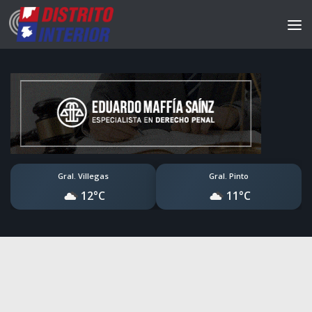
Gral. Villegas
Gral. Pinto
12°C
11°C