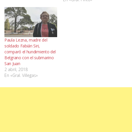
Paula Lezna, madre del
soldado Fabián Siri,
comparó el hundimiento del
Belgrano con el submarino
San Juan
2 abril, 2018
En «Gral. Villegas»