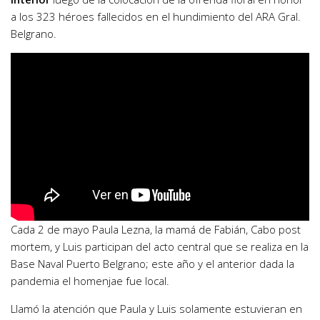
a los 323 héroes fallecidos en el hundimiento del ARA Gral.
Belgrano.
Cada 2 de mayo Paula Lezna, la mamá de Fabián, Cabo post
mortem, y Luis participan del acto central que se realiza en la
Base Naval Puerto Belgrano; este año y el anterior dada la
pandemia el homenjae fue local.
Llamó la atención que Paula y Luis solamente estuvieran en