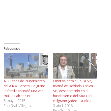
Relacionado
A 33 años del hundimiento
Emotiva nota a Paula Siri,
del A.R.A. General Belgrano
mamá del soldado Fabian
la familia recordó una vez
Siri, desaparecido en el
más a Fabian Siri
hundimiento del ARA Gral.
5 mayo, 2015
Belgrano (video – audio)
En «Gral. Villegas»
3 abril, 2016
En «Gral. Pinto»