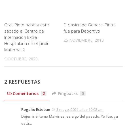
Gral. Pinto habilita este
El clásico de General Pinto
sábado el Centro de
fue para Deportivo
Internación Extra-
25 NOVIEMBRE, 2013
Hospitalaria en el jardín
Maternal 2
9 OCTUBRE, 2020
2 RESPUESTAS
Comentarios
2
Pingbacks
0
Rogelio Esteban
3 mayo, 2021 a las 10:02 am
Dejen ir el tema Malvinas, es algo del pasado. Ya fue, ya
está…