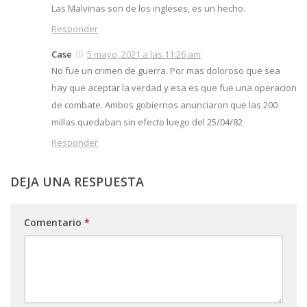
Las Malvinas son de los ingleses, es un hecho.
Responder
Case
5 mayo, 2021 a las 11:26 am
No fue un crimen de guerra. Por mas doloroso que sea
hay que aceptar la verdad y esa es que fue una operacion
de combate. Ambos gobiernos anunciaron que las 200
millas quedaban sin efecto luego del 25/04/82
Responder
DEJA UNA RESPUESTA
Comentario
*