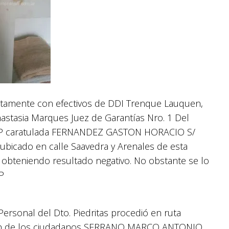
untamente con efectivos de DDI Trenque Lauquen,
astasia Marques Juez de Garantías Nro. 1 Del
 IPP caratulada FERNANDEZ GASTON HORACIO S/
ubicado en calle Saavedra y Arenales de esta
 obteniendo resultado negativo. No obstante se lo
P
 Personal del Dto. Piedritas procedió en ruta
sión de los ciudadanos SERRANO MARCO ANTONIO