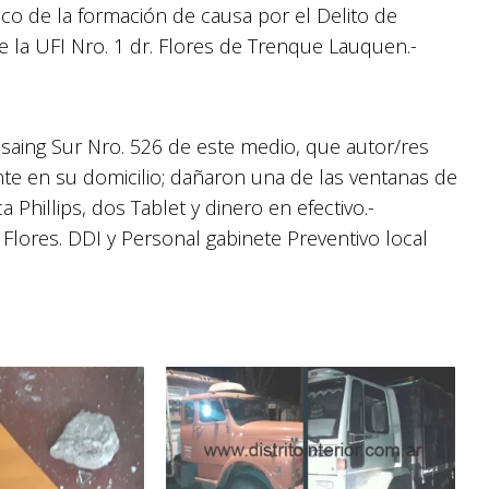
ico de la formación de causa por el Delito de
a UFI Nro. 1 dr. Flores de Trenque Lauquen.-
assaing Sur Nro. 526 de este medio, que autor/res
te en su domicilio; dañaron una de las ventanas de
 Phillips, dos Tablet y dinero en efectivo.-
Flores. DDI y Personal gabinete Preventivo local