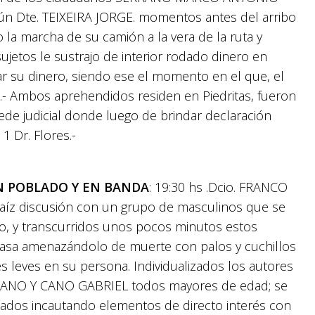
n Dte. TEIXEIRA JORGE. momentos antes del arribo
la marcha de su camión a la vera de la ruta y
jetos le sustrajo de interior rodado dinero en
rar su dinero, siendo ese el momento en el que, el
).- Ambos aprehendidos residen en Piedritas, fueron
sede judicial donde luego de brindar declaración
1 Dr. Flores.-
N POBLADO Y EN BANDA
: 19:30 hs .Dcio. FRANCO
aíz discusión con un grupo de masculinos que se
lo, y transcurridos unos pocos minutos estos
casa amenazándolo de muerte con palos y cuchillos
 leves en su persona. Individualizados los autores
CANO Y CANO GABRIEL todos mayores de edad; se
tados incautando elementos de directo interés con