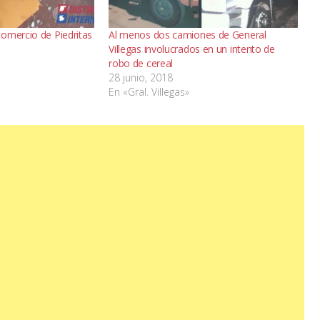
omercio de Piedritas
Al menos dos camiones de General
Villegas involucrados en un intento de
robo de cereal
28 junio, 2018
En «Gral. Villegas»