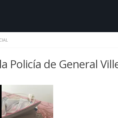
CIAL
a Policía de General Vill