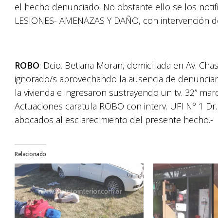
el hecho denunciado. No obstante ello se los notif
LESIONES- AMENAZAS Y DAÑO, con intervención de l
ROBO
: Dcio. Betiana Moran, domiciliada en Av. Ch
ignorado/s aprovechando la ausencia de denuncian
la vivienda e ingresaron sustrayendo un tv. 32” marca
Actuaciones caratula ROBO con interv. UFI N° 1 Dr. 
abocados al esclarecimiento del presente hecho.-
Relacionado