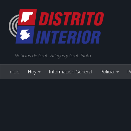
Noticias de Gral. Villegas y Gral. Pinto
Inicio
Hoy
Información General
Policial
Po