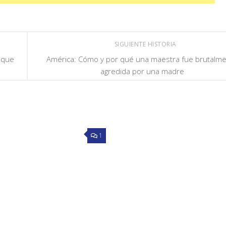
SIGUIENTE HISTORIA
 que
América: Cómo y por qué una maestra fue brutalm
agredida por una madre
1