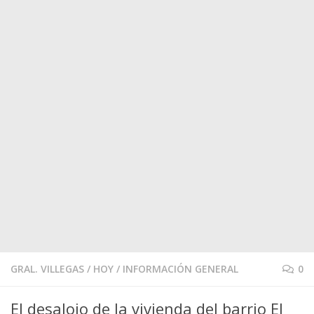
GRAL. VILLEGAS
/
HOY
/
INFORMACIÓN GENERAL
0
El desalojo de la vivienda del barrio El