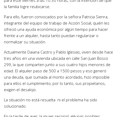
para este viernes a las 10:30 horas; con la intención de que
la familia logre reubicarse.
Para ello, fueron convocados por la señora Patricia Sienra,
integrante del equipo de trabajo de Acción Social, quién les
ofreció una ayuda económica por algún tiempo para hacer
frente a un alquiler, hasta tanto puedan regularizar o
normalizar su situación.
Actualmente Daiana Castro y Pablo Iglesias, viven desde hace
tres años en una vivienda ubicada en calle San Juan Bosco
299, la que comparten junto a sus cuatro hijos menores de
edad. El alquiler paso de 500 a 1500 pesos y eso generó
una deuda, que sumada al monto acordado, hizo imposible
para ellos el cumplimiento, por lo tanto, sus propietarios,
exigen el desalojo.
La situación no está resuelta ni el problema ha sido
solucionado.
En la tarde de ayer, la mujer recorrió algunas posibles