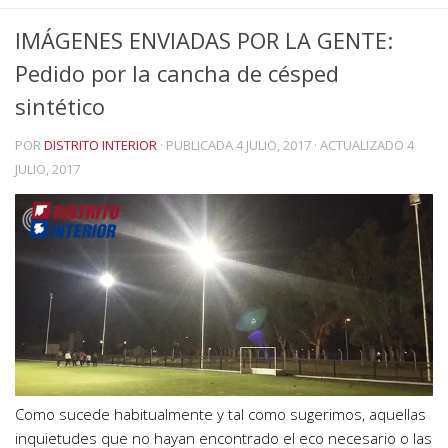
IMÁGENES ENVIADAS POR LA GENTE:
Pedido por la cancha de césped
sintético
POR
DISTRITO INTERIOR
· PUBLICADA
4 JULIO, 2017
· ACTUALIZADO
4
JULIO, 2017
Como sucede habitualmente y tal como sugerimos, aquellas
inquietudes que no hayan encontrado el eco necesario o las