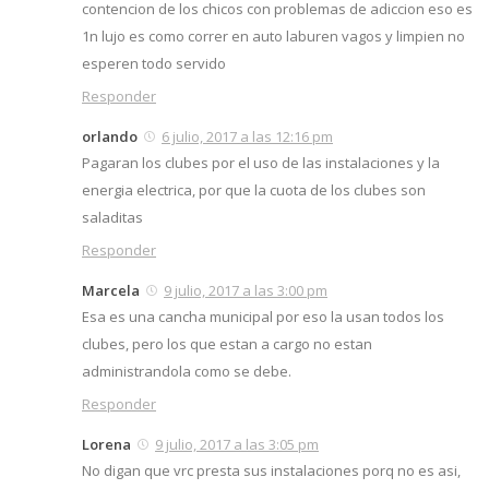
contencion de los chicos con problemas de adiccion eso es
1n lujo es como correr en auto laburen vagos y limpien no
esperen todo servido
Responder
orlando
6 julio, 2017 a las 12:16 pm
Pagaran los clubes por el uso de las instalaciones y la
energia electrica, por que la cuota de los clubes son
saladitas
Responder
Marcela
9 julio, 2017 a las 3:00 pm
Esa es una cancha municipal por eso la usan todos los
clubes, pero los que estan a cargo no estan
administrandola como se debe.
Responder
Lorena
9 julio, 2017 a las 3:05 pm
No digan que vrc presta sus instalaciones porq no es asi,