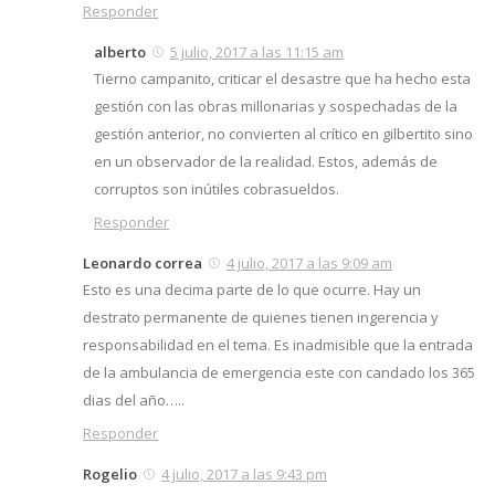
Responder
alberto
5 julio, 2017 a las 11:15 am
Tierno campanito, criticar el desastre que ha hecho esta
gestión con las obras millonarias y sospechadas de la
gestión anterior, no convierten al crítico en gilbertito sino
en un observador de la realidad. Estos, además de
corruptos son inútiles cobrasueldos.
Responder
Leonardo correa
4 julio, 2017 a las 9:09 am
Esto es una decima parte de lo que ocurre. Hay un
destrato permanente de quienes tienen ingerencia y
responsabilidad en el tema. Es inadmisible que la entrada
de la ambulancia de emergencia este con candado los 365
dias del año…..
Responder
Rogelio
4 julio, 2017 a las 9:43 pm