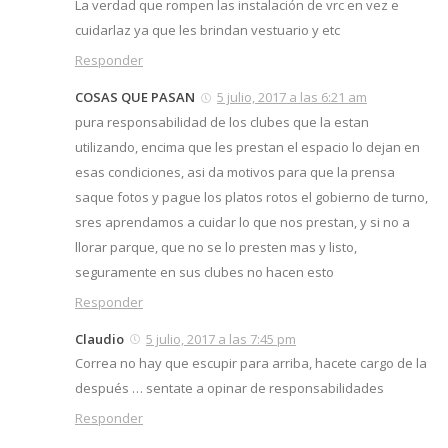
La verdad que rompen las instalación de vrc en vez e
cuidarlaz ya que les brindan vestuario y etc
Responder
COSAS QUE PASAN
5 julio, 2017 a las 6:21 am
pura responsabilidad de los clubes que la estan
utilizando, encima que les prestan el espacio lo dejan en
esas condiciones, asi da motivos para que la prensa
saque fotos y pague los platos rotos el gobierno de turno,
sres aprendamos a cuidar lo que nos prestan, y si no a
llorar parque, que no se lo presten mas y listo,
seguramente en sus clubes no hacen esto
Responder
Claudio
5 julio, 2017 a las 7:45 pm
Correa no hay que escupir para arriba, hacete cargo de la
después … sentate a opinar de responsabilidades
Responder