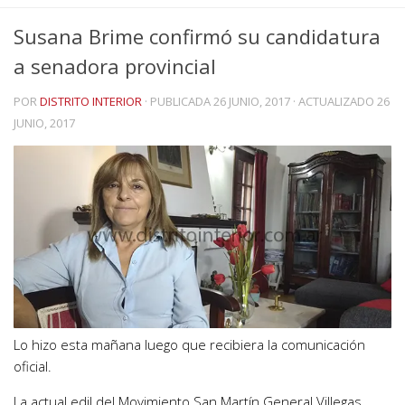
Susana Brime confirmó su candidatura
a senadora provincial
POR
DISTRITO INTERIOR
· PUBLICADA
26 JUNIO, 2017
· ACTUALIZADO
26
JUNIO, 2017
Lo hizo esta mañana luego que recibiera la comunicación
oficial.
La actual edil del Movimiento San Martín General Villegas,