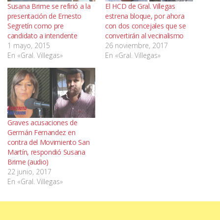
Susana Brime se refirió a la
El HCD de Gral. Villegas
presentación de Ernesto
estrena bloque, por ahora
Segretín como pre
con dos concejales que se
candidato a intendente
convertirán al vecinalismo
1 mayo, 2015
26 noviembre, 2017
En «Gral. Villegas»
En «Gral. Villegas»
Graves acusaciones de
Germán Fernandez en
contra del Movimiento San
Martín, respondió Susana
Brime (audio)
22 junio, 2017
En «Gral. Villegas»