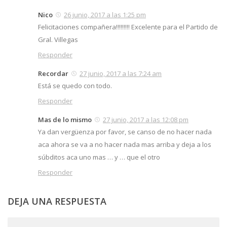
Nico
26 junio, 2017 a las 1:25 pm
Felicitaciones compañera!!!!!!!!! Excelente para el Partido de
Gral. Villegas
Responder
Recordar
27 junio, 2017 a las 7:24 am
Está se quedo con todo.
Responder
Mas de lo mismo
27 junio, 2017 a las 12:08 pm
Ya dan vergüenza por favor, se canso de no hacer nada
aca ahora se va a no hacer nada mas arriba y deja a los
súbditos aca uno mas … y … que el otro
Responder
DEJA UNA RESPUESTA