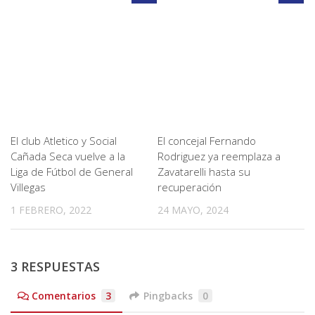
El club Atletico y Social
El concejal Fernando
Cañada Seca vuelve a la
Rodriguez ya reemplaza a
Liga de Fútbol de General
Zavatarelli hasta su
Villegas
recuperación
1 FEBRERO, 2022
24 MAYO, 2024
3 RESPUESTAS
Comentarios
3
Pingbacks
0