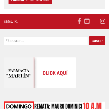
SEGUIR:
Buscar: