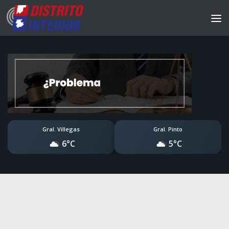
Gral. Villegas
Gral. Pinto
6°C
5°C