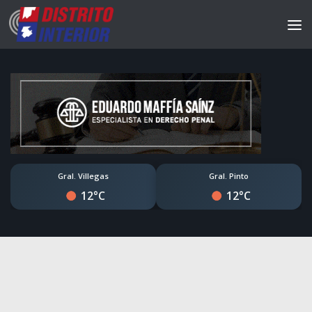
Gral. Villegas
Gral. Pinto
12°C
12°C