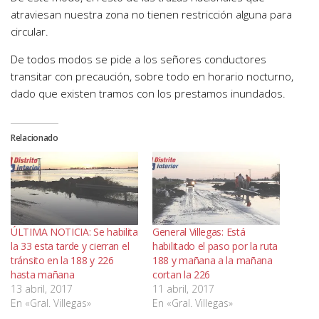
atraviesan nuestra zona no tienen restricción alguna para
circular.
De todos modos se pide a los señores conductores
transitar con precaución, sobre todo en horario nocturno,
dado que existen tramos con los prestamos inundados.
Relacionado
ÚLTIMA NOTICIA: Se habilita
General Villegas: Está
la 33 esta tarde y cierran el
habilitado el paso por la ruta
tránsito en la 188 y 226
188 y mañana a la mañana
hasta mañana
cortan la 226
13 abril, 2017
11 abril, 2017
En «Gral. Villegas»
En «Gral. Villegas»