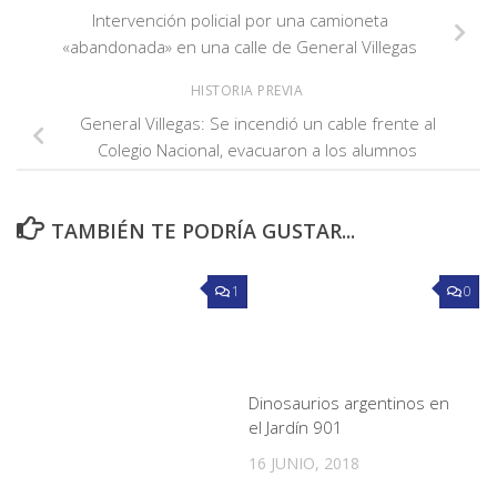
Intervención policial por una camioneta
«abandonada» en una calle de General Villegas
HISTORIA PREVIA
General Villegas: Se incendió un cable frente al
Colegio Nacional, evacuaron a los alumnos
TAMBIÉN TE PODRÍA GUSTAR...
1
0
Dinosaurios argentinos en
el Jardín 901
16 JUNIO, 2018