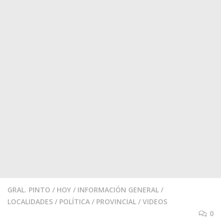
GRAL. PINTO
/
HOY
/
INFORMACIÓN GENERAL
/
LOCALIDADES
/
POLÍTICA
/
PROVINCIAL
/
VIDEOS
0