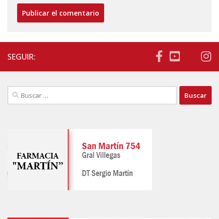
SEGUIR:
Buscar: