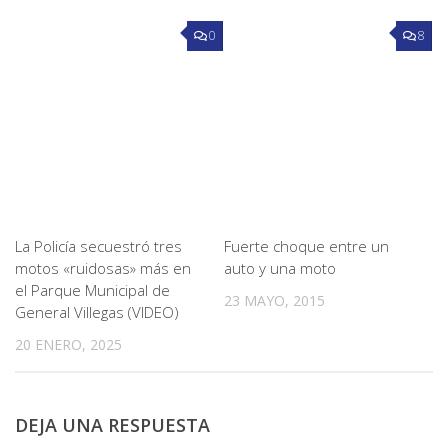
0
8
La Policía secuestró tres
Fuerte choque entre un
motos «ruidosas» más en
auto y una moto
el Parque Municipal de
23 MAYO, 2015
General Villegas (VIDEO)
20 ENERO, 2025
DEJA UNA RESPUESTA