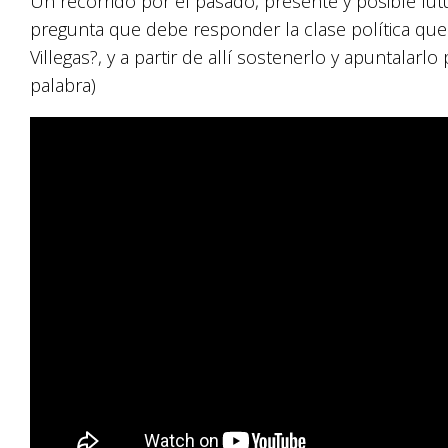
Un recorrido por el pasado, presente y posible fut
pregunta que debe responder la clase política que
Villegas?, y a partir de allí sostenerlo y apuntalar
palabra)