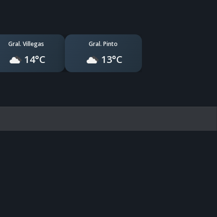
Gral. Villegas
Gral. Pinto
14°C
13°C