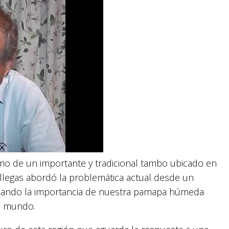
ario de un importante y tradicional tambo ubicado en
illegas abordó la problemática actual desde un
xplicando la importancia de nuestra pamapa húmeda
el mundo.