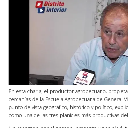
En esta charla, el productor agropecuario, propiet
cercanías de la Escuela Agropecuaria de General V
punto de vista geográfico, histórico y político, e
como una de las tres planicies más productivas d