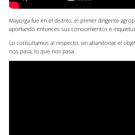
Mayorga fue en el distrito, el primer dirigente agrop
aportando entonces sus conocimientos e inquietu
Lo consultamos al respecto, sin abandonar el objet
nos pasa, lo que nos pasa.