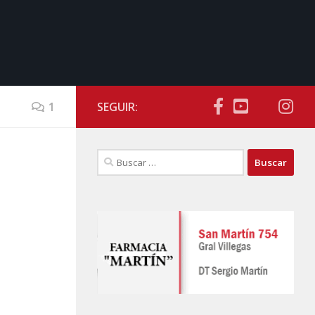
1
SEGUIR:
Buscar: