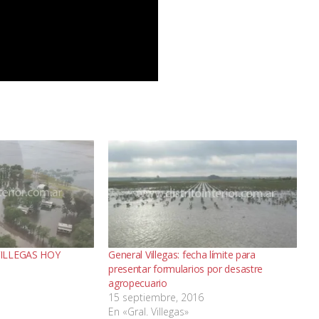
VILLEGAS HOY
General Villegas: fecha límite para
presentar formularios por desastre
agropecuario
15 septiembre, 2016
En «Gral. Villegas»