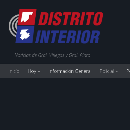
Noticias de Gral. Villegas y Gral. Pinto
Inicio
Hoy
Información General
Policial
Po