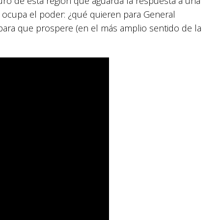
uro de esta región que aguarda la respuesta a una
 ocupa el poder: ¿qué quieren para General
lo para que prospere (en el más amplio sentido de la