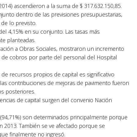
2014) ascendieron a la suma de $ 317.632.150,85.
junto dentro de las previsiones presupuestarias,
de lo previsto.
del 4,15% en su conjunto. Las tasas más
nte planteadas.
uración a Obras Sociales, mostraron un incremento
 de cobros por parte del personal del Hospital
de recursos propios de capital es significativo
 las contribuciones de mejoras de pavimento fueron
os posteriores.
encias de capital surgen del convenio Nación
(94,71%) son determinados principalmente porque
 en 2013. También se ve afectado porque se
ue finalmente no ingresó.