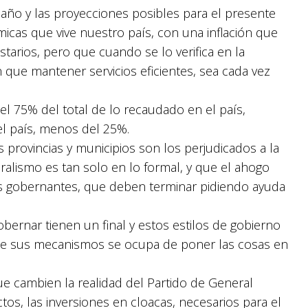
año y las proyecciones posibles para el presente
micas que vive nuestro país, con una inflación que
arios, pero que cuando se lo verifica en la
 que mantener servicios eficientes, sea cada vez
l 75% del total de lo recaudado en el país,
el país, menos del 25%.
s provincias y municipios son los perjudicados a la
eralismo es tan solo en lo formal, y que el ahogo
s gobernantes, que deben terminar pidiendo ayuda
bernar tienen un final y estos estilos de gobierno
 de sus mecanismos se ocupa de poner las cosas en
que cambien la realidad del Partido de General
tos, las inversiones en cloacas, necesarios para el