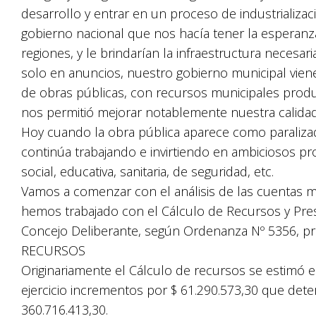
desarrollo y entrar en un proceso de industrializa
gobierno nacional que nos hacía tener la esperanz
regiones, y le brindarían la infraestructura neces
solo en anuncios, nuestro gobierno municipal vie
de obras públicas, con recursos municipales prod
nos permitió mejorar notablemente nuestra calidad
Hoy cuando la obra pública aparece como paralizad
continúa trabajando e invirtiendo en ambiciosos pr
social, educativa, sanitaria, de seguridad, etc.
Vamos a comenzar con el análisis de las cuentas mun
hemos trabajado con el Cálculo de Recursos y Pr
Concejo Deliberante, según Ordenanza Nº 5356, p
RECURSOS
Originariamente el Cálculo de recursos se estimó e
ejercicio incrementos por $ 61.290.573,30 que dete
360.716.413,30.