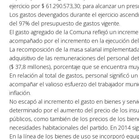
ejercicio por $ 61.290.573,30; para alcanzar un pre
Los gastos devengados durante el ejercicio ascendi
del 97% del presupuesto de gastos vigente.
El gasto agregado de la Comuna reflejó un incremen
acompañado por el incremento en la ejecución del
La recomposición de la masa salarial implementada
adquisitivo de las remuneraciones del personal d
($ 37,8 millones), porcentaje que se encuentra muy 
En relación al total de gastos, personal significó 
acompañar el valioso esfuerzo del trabajador munici
inflación.
No escapó al incremento el gasto en bienes y servi
determinado por el aumento del precio de los insu
públicos, como también de los precios de los bien
necesidades habitacionales del partido. En 2014 sig
En la línea de los bienes de uso se incorporó equi