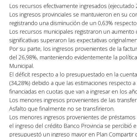
Los recursos efectivamente ingresados (ejecutado 
Los ingresos provinciales se mantuvieron en su con
registrando una disminución de un 0,63% respecto 
Los recursos municipales registraron un aumento 
significativas superaron las expectativas originalme
Por su parte, los ingresos provenientes de la fact
del 26,98%, manteniendo evidentemente la política
Municipal.
El déficit respecto a lo presupuestado en la cuenta 
(34,28%) debido a que las estimaciones respecto a
financiadas en cuotas que van a ingresar en los añ
Los menores ingresos provenientes de las transfer
Asfalto que finalmente no se transfirieron.
Los menores ingresos provenientes de préstamos 
el ingreso del crédito Banco Provincia se percibió
presupuestó un ingreso mayor en Plan Compartir q