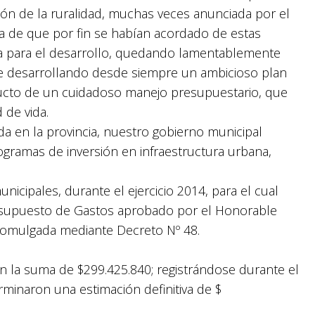
ción de la ruralidad, muchas veces anunciada por el
a de que por fin se habían acordado de estas
aria para el desarrollo, quedando lamentablemente
ne desarrollando desde siempre un ambicioso plan
ucto de un cuidadoso manejo presupuestario, que
 de vida.
a en la provincia, nuestro gobierno municipal
ogramas de inversión en infraestructura urbana,
icipales, durante el ejercicio 2014, para el cual
esupuesto de Gastos aprobado por el Honorable
romulgada mediante Decreto Nº 48.
n la suma de $299.425.840; registrándose durante el
rminaron una estimación definitiva de $