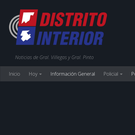
Noticias de Gral. Villegas y Gral. Pinto
Inicio
Hoy
Información General
Policial
Po