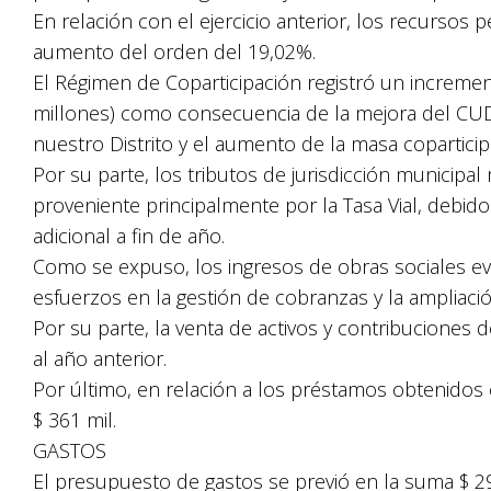
En relación con el ejercicio anterior, los recursos 
aumento del orden del 19,02%.
El Régimen de Coparticipación registró un increment
millones) como consecuencia de la mejora del CUD 
nuestro Distrito y el aumento de la masa coparticip
Por su parte, los tributos de jurisdicción municip
proveniente principalmente por la Tasa Vial, debi
adicional a fin de año.
Como se expuso, los ingresos de obras sociales e
esfuerzos en la gestión de cobranzas y la ampliació
Por su parte, la venta de activos y contribuciones
al año anterior.
Por último, en relación a los préstamos obtenidos
$ 361 mil.
GASTOS
El presupuesto de gastos se previó en la suma $ 2