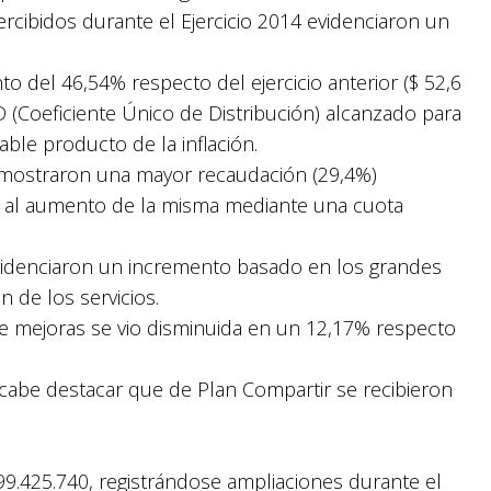
percibidos durante el Ejercicio 2014 evidenciaron un
o del 46,54% respecto del ejercicio anterior ($ 52,6
(Coeficiente Único de Distribución) alcanzado para
able producto de la inflación.
al mostraron una mayor recaudación (29,4%)
do al aumento de la misma mediante una cuota
videnciaron un incremento basado en los grandes
n de los servicios.
 de mejoras se vio disminuida en un 12,17% respecto
 cabe destacar que de Plan Compartir se recibieron
99.425.740, registrándose ampliaciones durante el