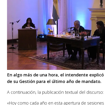
En algo más de una hora, el intendente explicó
de su Gestión para el último año de mandato.
A continuación, la publicación textual del discurso:
«Hoy como cada año en esta apertura de sesiones 