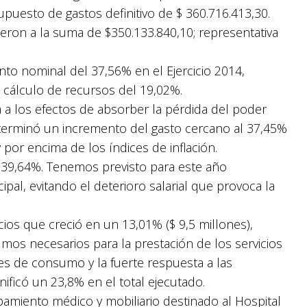
supuesto de gastos definitivo de $ 360.716.413,30.
eron a la suma de $350.133.840,10; representativa
to nominal del 37,56% en el Ejercicio 2014,
 cálculo de recursos del 19,02%.
 a los efectos de absorber la pérdida del poder
eterminó un incremento del gasto cercano al 37,45%
por encima de los índices de inflación.
un 39,64%. Tenemos previsto para este año
pal, evitando el deterioro salarial que provoca la
cios que creció en un 13,01% ($ 9,5 millones),
mos necesarios para la prestación de los servicios
es de consumo y la fuerte respuesta a las
nificó un 23,8% en el total ejecutado.
pamiento médico y mobiliario destinado al Hospital