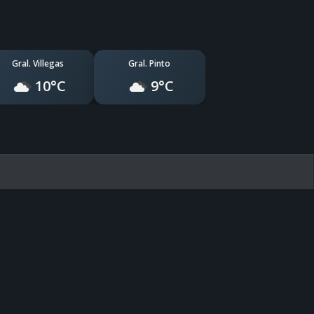
Gral. Villegas
Gral. Pinto
10°C
9°C