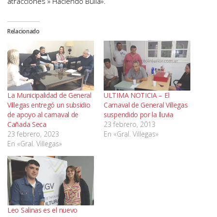
atracciones » Haciendo Bulla».
Relacionado
La Municipalidad de General
ULTIMA NOTICIA – El
Villegas entregó un subsidio
Carnaval de General Villegas
de apoyo al carnaval de
suspendido por la lluvia
Cañada Seca
23 febrero, 2013
23 febrero, 2023
En «Gral. Villegas»
En «Gral. Villegas»
Leo Salinas es el nuevo