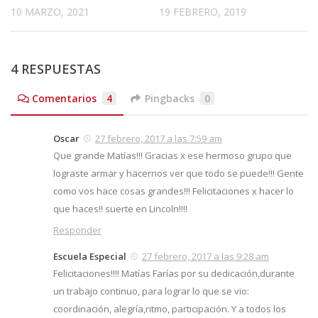
10 MARZO, 2021
19 FEBRERO, 2019
4 RESPUESTAS
Comentarios
4
Pingbacks
0
Oscar
27 febrero, 2017 a las 7:59 am
Que grande Matías!!! Gracias x ese hermoso grupo que
lograste armar y hacernos ver que todo se puede!!! Gente
como vos hace cosas grandes!!! Felicitaciones x hacer lo
que haces!! suerte en Lincoln!!!!
Responder
Escuela Especial
27 febrero, 2017 a las 9:28 am
Felicitaciones!!!! Matías Farías por su dedicación,durante
un trabajo continuo, para lograr lo que se vio:
coordinación, alegría,ritmo, participación. Y a todos los