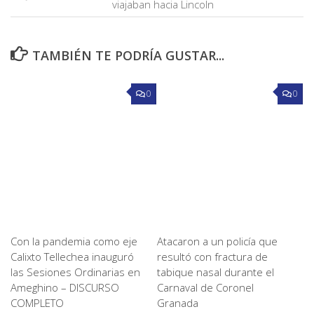
viajaban hacia Lincoln
TAMBIÉN TE PODRÍA GUSTAR...
0
0
Con la pandemia como eje
Atacaron a un policía que
Calixto Tellechea inauguró
resultó con fractura de
las Sesiones Ordinarias en
tabique nasal durante el
Ameghino – DISCURSO
Carnaval de Coronel
COMPLETO
Granada