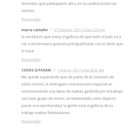
docentes que participaron ahi y en la cantina todas las
noches.
Responder
maria camaño
27 febrero, 2017 a las 2:25 pm
la verdad es que estoy orgullosa de que todo el país va a
ver a mi hermana (pasista principal) bailar con el amor que
lo hace
Responder
COSAS Q PASAN
1 marzo, 2017 a las 8:22 am
Me quede esperando que de parte de la comision de
estos corsos, le entreguen una mension especial un
reconocimiento a la labor de matias garibotti por el trabajo
con este grupo de chicos, es lamentable como dejaron
pasar esa oportunidad, la gente esta orgullosa de tu
trabajo matias felicitaciones
Responder