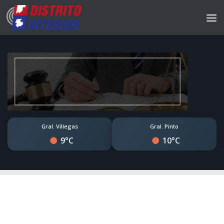
Gral. Villegas
Gral. Pinto
9°C
10°C