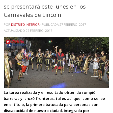
se presentará este lunes en los
Carnavales de Lincoln
POR
DISTRITO INTERIOR
· PUBLICADA
27 FEBRERO, 2017
·
ACTUALIZADO
27 FEBRERO, 2017
La tarea realizada y el resultado obtenido rompió
barreras y cruzó fronteras; tal es así que, como se lee
en el título, la primera batucada para personas con
discapacidad de nuestra ciudad, integrada por