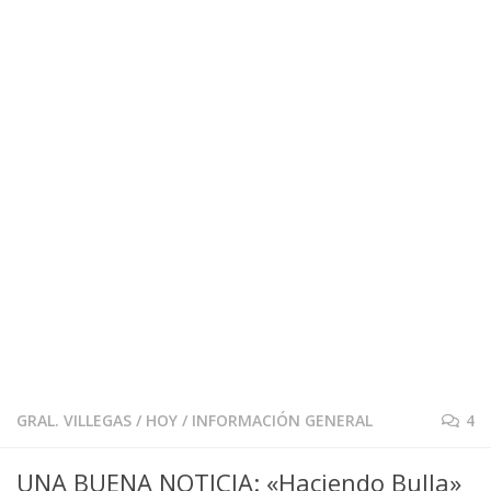
GRAL. VILLEGAS
/
HOY
/
INFORMACIÓN GENERAL
4
UNA BUENA NOTICIA: «Haciendo Bulla»