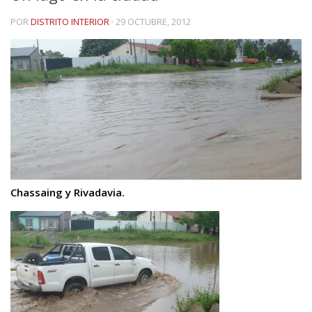
POR
DISTRITO INTERIOR
·
29 OCTUBRE, 2012
Chassaing y Rivadavia.