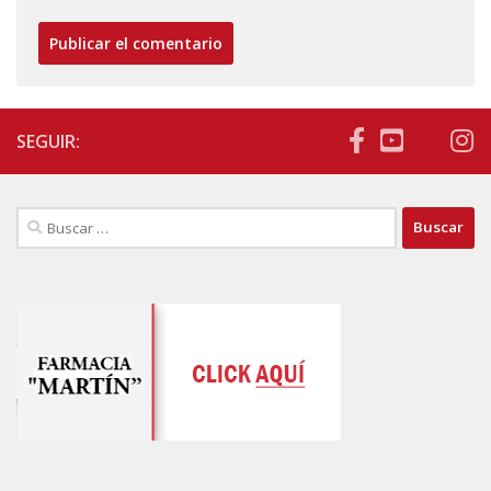
SEGUIR:
Buscar: