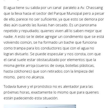
El agua tiene su salida por un canal paralelo a Av. Chassaing
que la lleva hacia el sector del Parque Municipal pero a pesar
de ello, parece no ser suficiente, ya que esto se demora por
días aún cuando las lluvias han cesado. Es un panorama
repetido y repudiado; quienes viven allí lo saben mejor que
nadie. A esto se le debe agregar un condimento que se está
volviendo común, se ha formado un bache que funciona
como trampa para los conductores que con el agua no
logran divisarlo. Se puede especular y nos consta, con que
el canal suele estar obstaculizado por elementos que la
misma gente arroja (cueros de oveja, botellas plásticas,
hasta colchones) que son retirados con la limpieza del
mismo, pero no alcanza.
Todavía llueve y el pronóstico no es alentador para las
próximas horas, exactamente lo mismo que para quienes
están padeciendo esta situación.