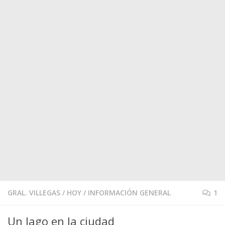
GRAL. VILLEGAS
/
HOY
/
INFORMACIÓN GENERAL
1
Un lago en la ciudad