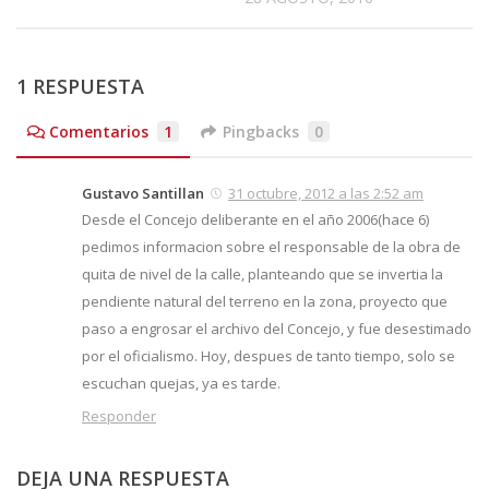
1 RESPUESTA
Comentarios
1
Pingbacks
0
Gustavo Santillan
31 octubre, 2012 a las 2:52 am
Desde el Concejo deliberante en el año 2006(hace 6)
pedimos informacion sobre el responsable de la obra de
quita de nivel de la calle, planteando que se invertia la
pendiente natural del terreno en la zona, proyecto que
paso a engrosar el archivo del Concejo, y fue desestimado
por el oficialismo. Hoy, despues de tanto tiempo, solo se
escuchan quejas, ya es tarde.
Responder
DEJA UNA RESPUESTA