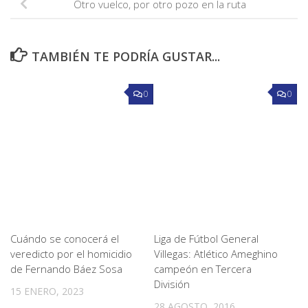
Otro vuelco, por otro pozo en la ruta
TAMBIÉN TE PODRÍA GUSTAR...
0
0
Cuándo se conocerá el
Liga de Fútbol General
veredicto por el homicidio
Villegas: Atlético Ameghino
de Fernando Báez Sosa
campeón en Tercera
División
15 ENERO, 2023
28 AGOSTO, 2016