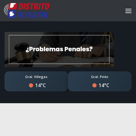
Gral. Villegas
Gral. Pinto
14°C
14°C