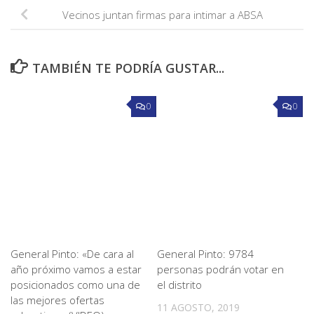
Vecinos juntan firmas para intimar a ABSA
TAMBIÉN TE PODRÍA GUSTAR...
0
0
General Pinto: «De cara al
General Pinto: 9784
año próximo vamos a estar
personas podrán votar en
posicionados como una de
el distrito
las mejores ofertas
11 AGOSTO, 2019