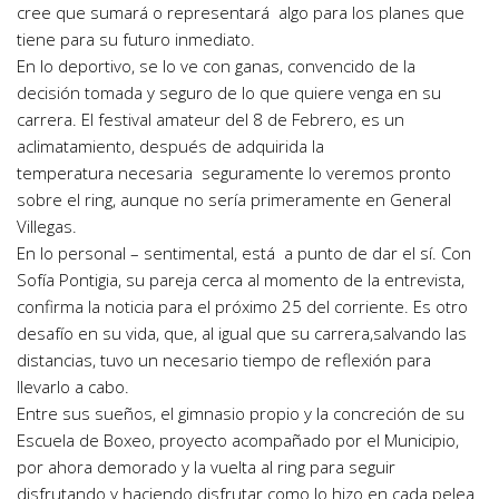
cree que sumará o representará algo para los planes que
tiene para su futuro inmediato.
En lo deportivo, se lo ve con ganas, convencido de la
decisión tomada y seguro de lo que quiere venga en su
carrera. El festival amateur del 8 de Febrero, es un
aclimatamiento, después de adquirida la
temperatura necesaria seguramente lo veremos pronto
sobre el ring, aunque no sería primeramente en General
Villegas.
En lo personal – sentimental, está a punto de dar el sí. Con
Sofía Pontigia, su pareja cerca al momento de la entrevista,
confirma la noticia para el próximo 25 del corriente. Es otro
desafío en su vida, que, al igual que su carrera,salvando las
distancias, tuvo un necesario tiempo de reflexión para
llevarlo a cabo.
Entre sus sueños, el gimnasio propio y la concreción de su
Escuela de Boxeo, proyecto acompañado por el Municipio,
por ahora demorado y la vuelta al ring para seguir
disfrutando y haciendo disfrutar como lo hizo en cada pelea