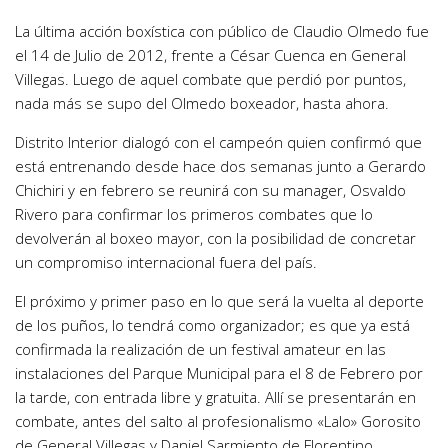
La última acción boxística con público de Claudio Olmedo fue
el 14 de Julio de 2012, frente a César Cuenca en General
Villegas. Luego de aquel combate que perdió por puntos,
nada más se supo del Olmedo boxeador, hasta ahora.
Distrito Interior dialogó con el campeón quien confirmó que
está entrenando desde hace dos semanas junto a Gerardo
Chichiri y en febrero se reunirá con su manager, Osvaldo
Rivero para confirmar los primeros combates que lo
devolverán al boxeo mayor, con la posibilidad de concretar
un compromiso internacional fuera del país.
El próximo y primer paso en lo que será la vuelta al deporte
de los puños, lo tendrá como organizador; es que ya está
confirmada la realización de un festival amateur en las
instalaciones del Parque Municipal para el 8 de Febrero por
la tarde, con entrada libre y gratuita. Allí se presentarán en
combate, antes del salto al profesionalismo «Lalo» Gorosito
de General Villegas y Daniel Sarmiento de Florentino