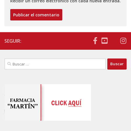
Recibir un correo electrónico con cada nueva entrada.
SEGUIR:
Buscar: