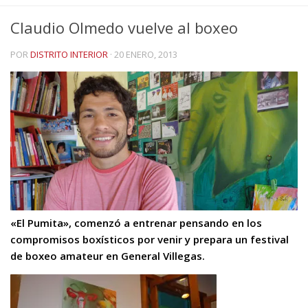
Claudio Olmedo vuelve al boxeo
POR
DISTRITO INTERIOR
·
20 ENERO, 2013
«El Pumita», comenzó a entrenar pensando en los
compromisos boxísticos por venir y prepara un festival
de boxeo amateur en General Villegas.