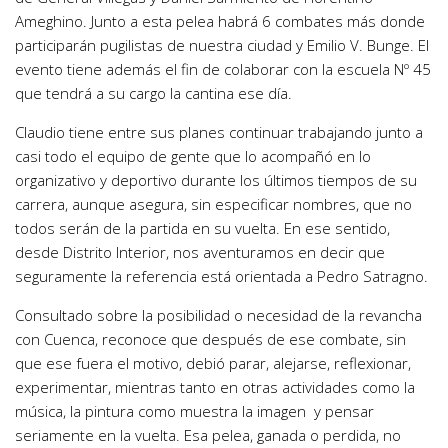
Ameghino. Junto a esta pelea habrá 6 combates más donde
participarán pugilistas de nuestra ciudad y Emilio V. Bunge. El
evento tiene además el fin de colaborar con la escuela Nº 45
que tendrá a su cargo la cantina ese día.
Claudio tiene entre sus planes continuar trabajando junto a
casi todo el equipo de gente que lo acompañó en lo
organizativo y deportivo durante los últimos tiempos de su
carrera, aunque asegura, sin especificar nombres, que no
todos serán de la partida en su vuelta. En ese sentido,
desde Distrito Interior, nos aventuramos en decir que
seguramente la referencia está orientada a Pedro Satragno.
Consultado sobre la posibilidad o necesidad de la revancha
con Cuenca, reconoce que después de ese combate, sin
que ese fuera el motivo, debió parar, alejarse, reflexionar,
experimentar, mientras tanto en otras actividades como la
música, la pintura como muestra la imagen y pensar
seriamente en la vuelta. Esa pelea, ganada o perdida, no