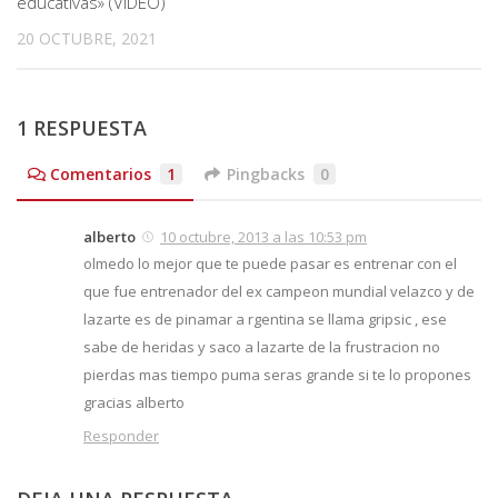
educativas» (VIDEO)
20 OCTUBRE, 2021
1 RESPUESTA
Comentarios
1
Pingbacks
0
alberto
10 octubre, 2013 a las 10:53 pm
olmedo lo mejor que te puede pasar es entrenar con el
que fue entrenador del ex campeon mundial velazco y de
lazarte es de pinamar a rgentina se llama gripsic , ese
sabe de heridas y saco a lazarte de la frustracion no
pierdas mas tiempo puma seras grande si te lo propones
gracias alberto
Responder