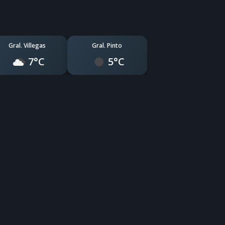
Gral. Villegas
Gral. Pinto
7°C
5°C