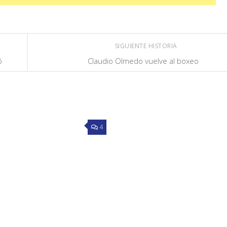
SIGUIENTE HISTORIA
ó
Claudio Olmedo vuelve al boxeo
4