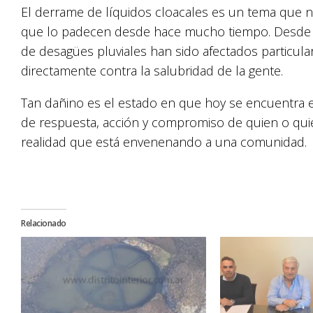
El derrame de líquidos cloacales es un tema que no
que lo padecen desde hace mucho tiempo. Desde ver
de desagües pluviales han sido afectados particula
directamente contra la salubridad de la gente.
Tan dañino es el estado en que hoy se encuentra el
de respuesta, acción y compromiso de quien o qu
realidad que está envenenando a una comunidad.
Relacionado