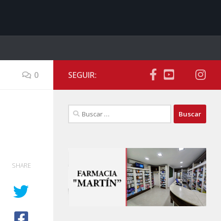
0
SEGUIR:
Buscar:
SHARE