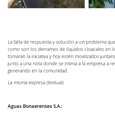
La falta de respuesta y solución a un problema qu
como son los derrames de líquidos cloacales en la v
tomaran la iniciativa y hoy estén movilizados junta
junto a una nota donde se intima a la empresa a r
generando en la comunidad.
La misma expresa (textual):
Aguas Bonaerenses S.A.: