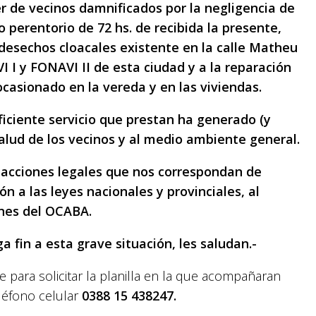
vecinos damnificados por la negligencia de
o perentorio de 72 hs. de recibida la presente,
e desechos cloacales existente en la calle Matheu
VI I y FONAVI II de esta ciudad y a la reparación
ocasionado en la vereda y en las viviendas.
nte servicio que prestan ha generado (y
alud de los vecinos y al medio ambiente general.
cciones legales que nos correspondan de
ón a las leyes nacionales y provinciales, al
ones del OCABA.
 a esta grave situación, les saludan.-
para solicitar la planilla en la que acompañaran
eléfono celular
0388 15 438247.