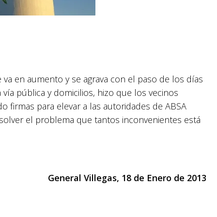
e va en aumento y se agrava con el paso de los días
ía pública y domicilios, hizo que los vecinos
ndo firmas para elevar a las autoridades de ABSA
esolver el problema que tantos inconvenientes está
General Villegas, 18 de Enero de 2013