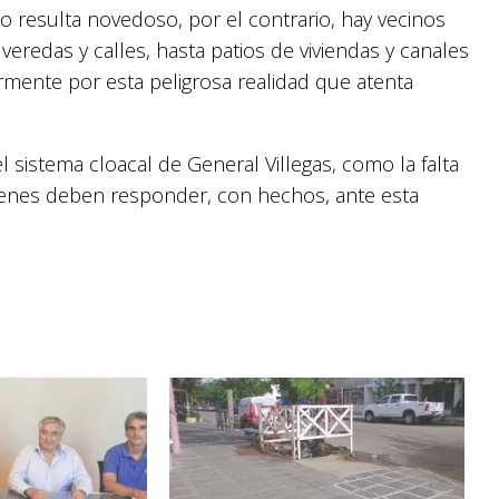
 resulta novedoso, por el contrario, hay vecinos
edas y calles, hasta patios de viviendas y canales
rmente por esta peligrosa realidad que atenta
 sistema cloacal de General Villegas, como la falta
ienes deben responder, con hechos, ante esta