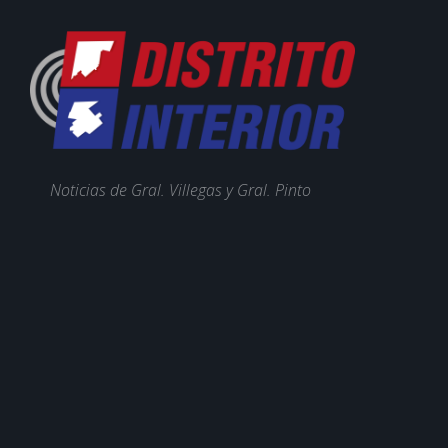
Noticias de Gral. Villegas y Gral. Pinto