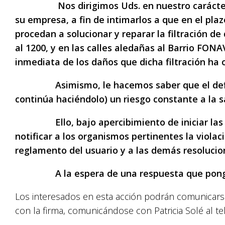
Nos dirigimos Uds. en nuestro carácter de 
su empresa, a fin de intimarlos a que en el plaz
procedan a solucionar y reparar la filtración d
al 1200, y en las calles aledañas al Barrio FONA
inmediata de los daños que dicha filtración ha 
Asimismo, le hacemos saber que el deficie
continúa haciéndolo) un riesgo constante a la s
Ello, bajo apercibimiento de iniciar las a
notificar a los organismos pertinentes la violaci
reglamento del usuario y a las demás resoluci
A la espera de una respuesta que ponga fin
Los interesados en esta acción podrán comunicarse 
con la firma, comunicándose con Patricia Solé al t