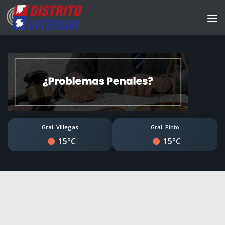
Gral. Villegas
Gral. Pinto
15°C
15°C