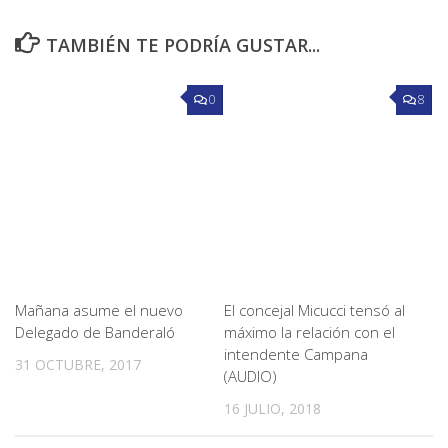
TAMBIÉN TE PODRÍA GUSTAR...
0
8
Mañana asume el nuevo
El concejal Micucci tensó al
Delegado de Banderaló
máximo la relación con el
intendente Campana
31 OCTUBRE, 2017
(AUDIO)
16 JULIO, 2018