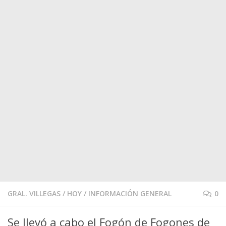
GRAL. VILLEGAS
/
HOY
/
INFORMACIÓN GENERAL
0
Se llevó a cabo el Fogón de Fogones de