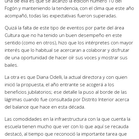
una de ella es que se alcanzó la edición número 10 del
Fogón y manteniendo la tendencia, con el clima que este año
acompañó, todas las expectativas fueron superadas.
Quizá la falta de este tipo de eventos por parte del área
Cultura que no ha tenido un buen desempeño en este
sentido (como en otros), hizo que los intérpretes con mayor
interés que lo habitual se acercaran a colaborar y disfrutar
de una oportunidad de hacer oír sus voces y mostrar sus
bailes.
La otra es que Diana Odelli, la actual directora y con quien
inició la propuesta, el año entrante se acogerá a los
beneficios jubilatorios; ese detalle la puso al borde de las
lágrimas cuando fue consultada por Distrito Interior acerca
del balance que hace en esta década.
Las comodidades en la infraestructura con la que cuenta la
escuela tienen mucho que ver con lo que aquí se recauda
destacó, al tiempo que reconoció la importante tarea que