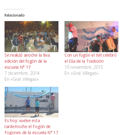
Relacionado
Se realizó anoche la 8va.
Con un fogón el IMI celebró
edición del fogón de la
el Día de la Tradición
escuela N° 17
10 noviembre, 2015
7 diciembre, 2014
En «Gral. Villegas»
En «Gral. Villegas»
Es hoy: vuelve esta
tarde/noche el Fogón de
Fogones de la escuela N° 17