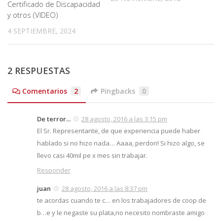
Certificado de Discapacidad
y otros (VIDEO)
4 SEPTIEMBRE, 2024
2 RESPUESTAS
Comentarios
2
Pingbacks
0
De terror...
28 agosto, 2016 a las 3:15 pm
El Sr. Representante, de que experiencia puede haber
hablado si no hizo nada… Aaaa, perdon! Si hizo algo, se
llevo casi 40mil pe x mes sin trabajar.
Responder
juan
28 agosto, 2016 a las 8:37 pm
te acordas cuando te c… en los trabajadores de coop de
b…e y le negaste su plata,no necesito nombraste amigo