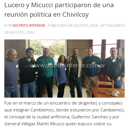
Lucero y Micucci participaron de una
reunión política en Chivilcoy
POR
DISTRITO INTERIOR
· PUBLICADA
28 AGOSTO, 2016
· ACTUALIZADO
28 AGOSTO, 2016
Fue en el marco de un encuentro de dirigentes y concejales
que integran Cambiemos, donde estuvieron por Cambiemos,
el concejal de la ciudad anfitriona, Guillermo Sanchez y por
General Villegas Martín Micucci quien expuso sobre su