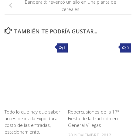
Banderaló: reventó un silo en una planta de
cereales
TAMBIÉN TE PODRÍA GUSTAR...
1
0
Todo lo que hay que saber
Repercusiones de la 17º
antes de ir a la Expo Rural:
Fiesta de la Tradición en
costo de las entradas,
General Villegas
estacionamiento,
20 NOVIEMBRE, 2012