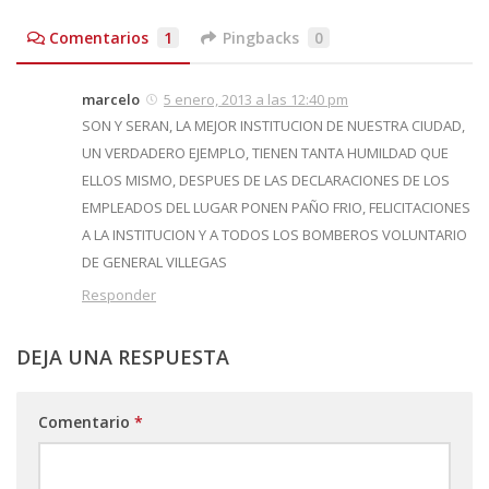
Comentarios
1
Pingbacks
0
marcelo
5 enero, 2013 a las 12:40 pm
SON Y SERAN, LA MEJOR INSTITUCION DE NUESTRA CIUDAD,
UN VERDADERO EJEMPLO, TIENEN TANTA HUMILDAD QUE
ELLOS MISMO, DESPUES DE LAS DECLARACIONES DE LOS
EMPLEADOS DEL LUGAR PONEN PAÑO FRIO, FELICITACIONES
A LA INSTITUCION Y A TODOS LOS BOMBEROS VOLUNTARIO
DE GENERAL VILLEGAS
Responder
DEJA UNA RESPUESTA
Comentario
*