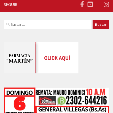
SEGUIR:
Buscar: