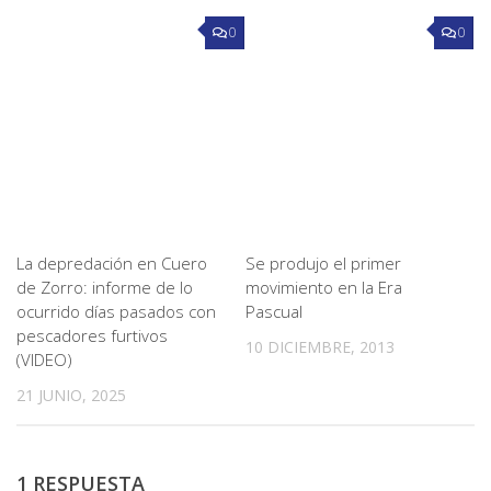
0
0
La depredación en Cuero
Se produjo el primer
de Zorro: informe de lo
movimiento en la Era
ocurrido días pasados con
Pascual
pescadores furtivos
10 DICIEMBRE, 2013
(VIDEO)
21 JUNIO, 2025
1 RESPUESTA