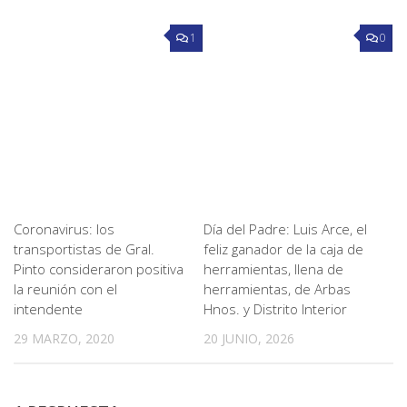
1
0
Coronavirus: los
Día del Padre: Luis Arce, el
transportistas de Gral.
feliz ganador de la caja de
Pinto consideraron positiva
herramientas, llena de
la reunión con el
herramientas, de Arbas
intendente
Hnos. y Distrito Interior
29 MARZO, 2020
20 JUNIO, 2026