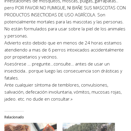
infestaciones de mosquitos, moscas, pulgas, garrapatas..
pero POR FAVOR NO FUMIGUE, NI BAÑE SUS MASCOTAS CON
PRODUCTOS INSECTICIDAS DE USO AGRÍCOLA. Son
potencialmente mortales para las mascotas y las personas.
No están formulados para usar sobre la piel de los animales
y personas.
Advierto esto debido que en menos de 24 horas estamos
atendiendo a mas de 6 perros intoxicados accidentalmente
por propietarios y vecinos.
Asesórese … pregunte…consulte… antes de usar un
insecticida.. porque luego las consecuencia son drásticas y
fatales.
Ante cualquier síntoma de temblores, convulsiones,
salivación, defecación involuntaria, vómitos, mucosas rojas,
jadeo. etc. no dude en consultar.»
Relacionado