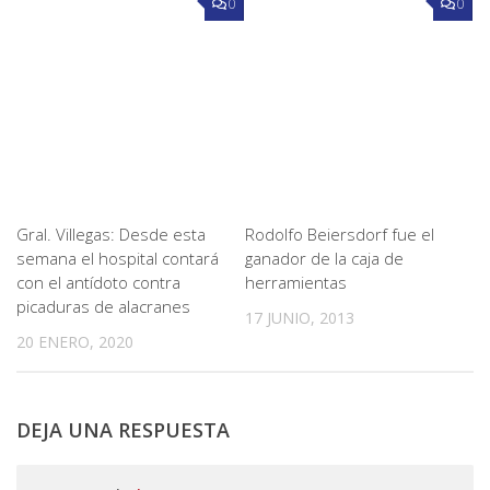
0
0
Gral. Villegas: Desde esta
Rodolfo Beiersdorf fue el
semana el hospital contará
ganador de la caja de
con el antídoto contra
herramientas
picaduras de alacranes
17 JUNIO, 2013
20 ENERO, 2020
DEJA UNA RESPUESTA