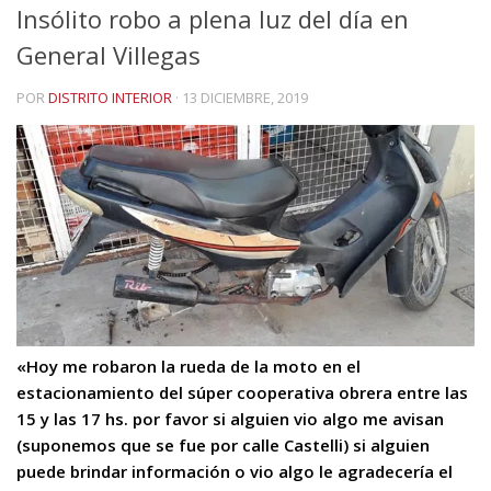
Insólito robo a plena luz del día en
General Villegas
POR
DISTRITO INTERIOR
·
13 DICIEMBRE, 2019
«Hoy me robaron la rueda de la moto en el
estacionamiento del súper cooperativa obrera entre las
15 y las 17 hs. por favor si alguien vio algo me avisan
(suponemos
que se fue por calle Castelli) si alguien
puede brindar información o vio algo le agradecería el