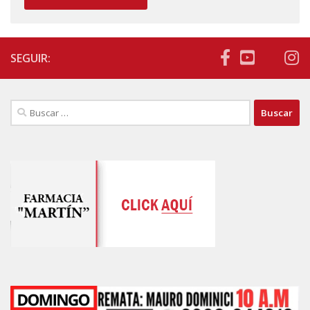
SEGUIR:
Buscar: