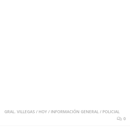
GRAL. VILLEGAS
/
HOY
/
INFORMACIÓN GENERAL
/
POLICIAL
0