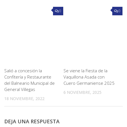
0
0
Salió a concesión la
Se viene la Fiesta de la
Confitería y Restaurante
Vaquillona Asada con
del Balneario Municipal de
Cuero Germaniense 2025
General Villegas
6 NOVIEMBRE, 2025
18 NOVIEMBRE, 2022
DEJA UNA RESPUESTA