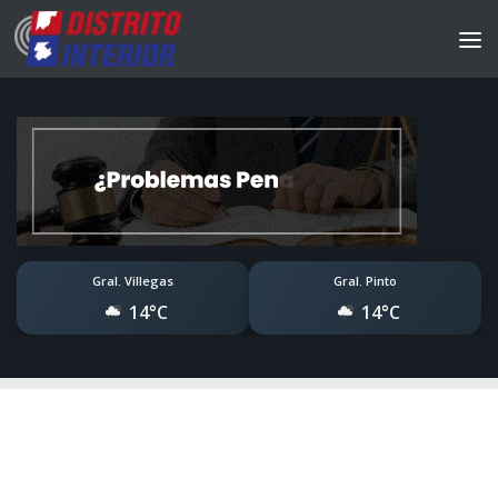
Gral. Villegas
Gral. Pinto
14°C
14°C