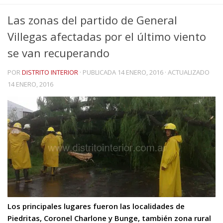
Las zonas del partido de General
Villegas afectadas por el último viento
se van recuperando
POR
DISTRITO INTERIOR
· PUBLICADA
14 ENERO, 2016
· ACTUALIZADO
14 ENERO, 2016
Los principales lugares fueron las localidades de
Piedritas, Coronel Charlone y Bunge, también zona rural