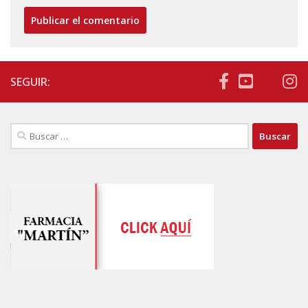
SEGUIR:
Buscar: