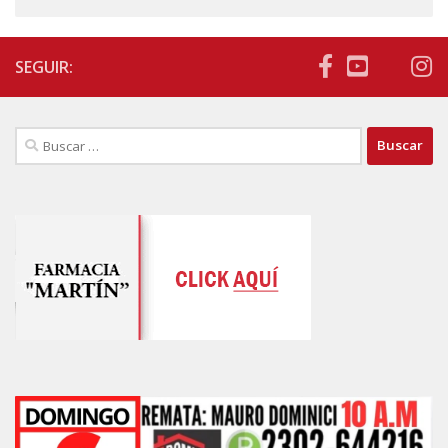
SEGUIR:
Buscar: