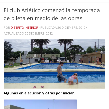
El club Atlético comenzó la temporada
de pileta en medio de las obras
POR
DISTRITO INTERIOR
· PUBLICADA
20 DICIEMBRE, 2012
·
ACTUALIZADO
20 DICIEMBRE, 2012
Algunas en ejecución y otras por iniciar.