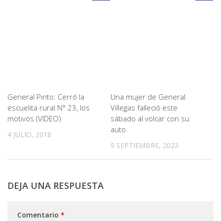
General Pinto: Cerró la
Una mujer de General
escuelita rural N° 23, los
Villegas falleció este
motivos (VIDEO)
sábado al volcar con su
auto
4 JULIO, 2018
9 SEPTIEMBRE, 2023
DEJA UNA RESPUESTA
Comentario
*