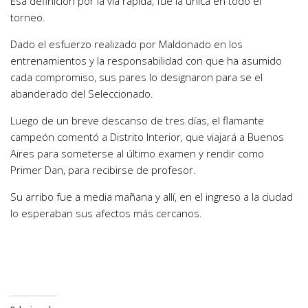
Esa definición por la vía rápida, fue la única en todo el
torneo.
Dado el esfuerzo realizado por Maldonado en los
entrenamientos y la responsabilidad con que ha asumido
cada compromiso, sus pares lo designaron para se el
abanderado del Seleccionado.
Luego de un breve descanso de tres días, el flamante
campeón comentó a Distrito Interior, que viajará a Buenos
Aires para someterse al último examen y rendir como
Primer Dan, para recibirse de profesor.
Su arribo fue a media mañana y allí, en el ingreso a la ciudad
lo esperaban sus afectos más cercanos.