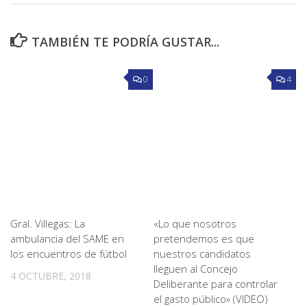
TAMBIÉN TE PODRÍA GUSTAR...
0
4
Gral. Villegas: La
«Lo que nosotros
ambulancia del SAME en
pretendemos es que
los encuentros de fútbol
nuestros candidatos
lleguen al Concejo
4 OCTUBRE, 2018
Deliberante para controlar
el gasto público» (VIDEO)