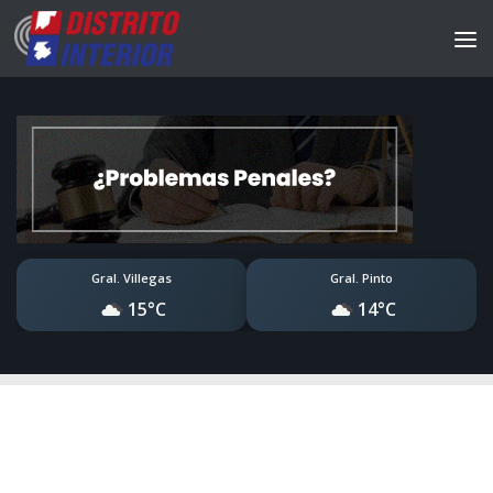
Gral. Villegas
Gral. Pinto
15°C
14°C