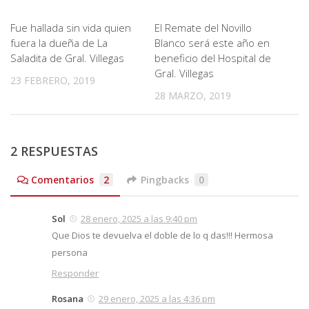
Fue hallada sin vida quien
El Remate del Novillo
fuera la dueña de La
Blanco será este año en
Saladita de Gral. Villegas
beneficio del Hospital de
Gral. Villegas
23 FEBRERO, 2019
28 MARZO, 2019
2 RESPUESTAS
Comentarios
2
Pingbacks
0
Sol
28 enero, 2025 a las 9:40 pm
Que Dios te devuelva el doble de lo q das!!! Hermosa
persona
Responder
Rosana
29 enero, 2025 a las 4:36 pm