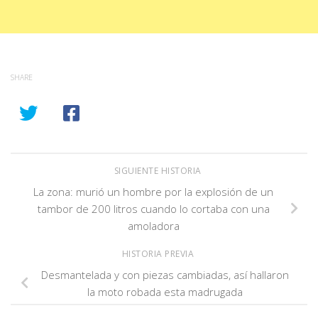
SHARE
SIGUIENTE HISTORIA
La zona: murió un hombre por la explosión de un
tambor de 200 litros cuando lo cortaba con una
amoladora
HISTORIA PREVIA
Desmantelada y con piezas cambiadas, así hallaron
la moto robada esta madrugada