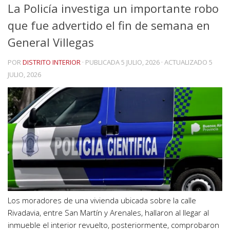
La Policía investiga un importante robo
que fue advertido el fin de semana en
General Villegas
POR
DISTRITO INTERIOR
· PUBLICADA
5 JULIO, 2026
· ACTUALIZADO
5
JULIO, 2026
Los moradores de una vivienda ubicada sobre la calle
Rivadavia, entre San Martín y Arenales, hallaron al llegar al
inmueble el interior revuelto, posteriormente, comprobaron