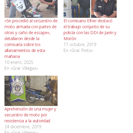
«Se procedió al secuestro de
El comisario Efner destacó
moto armada con partes de
el trabajo conjunto de su
otras y caño de escape»,
policía con las DDI de Junín y
detallaron desde la
Morón
comisaría sobre los
17 octubre, 2019
allanamientos de esta
En «Gral. Pinto»
mañana
10 enero, 2025
En «Gral. Villegas»
Aprehensión de una mujer y
secuestro de moto por
resistencia a la autoridad
24 diciembre, 2019
En «Gral. Villegas»