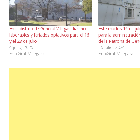
En el distrito de General Villegas días no
Este martes 16 de jul
laborables y feriados optativos para el 16
para la administración
y el 28 de julio
de la Patrona de Gene
4 julio, 2025
15 julio, 2024
En «Gral. Villegas»
En «Gral. Villegas»