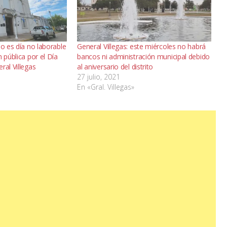
io es día no laborable
General Villegas: este miércoles no habrá
 pública por el Día
bancos ni administración municipal debido
ral Villegas
al aniversario del distrito
27 julio, 2021
En «Gral. Villegas»