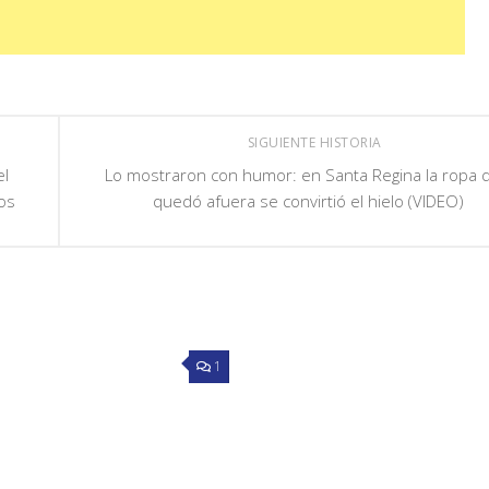
SIGUIENTE HISTORIA
el
Lo mostraron con humor: en Santa Regina la ropa 
os
quedó afuera se convirtió el hielo (VIDEO)
1