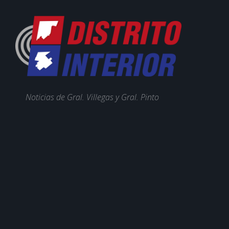
Noticias de Gral. Villegas y Gral. Pinto