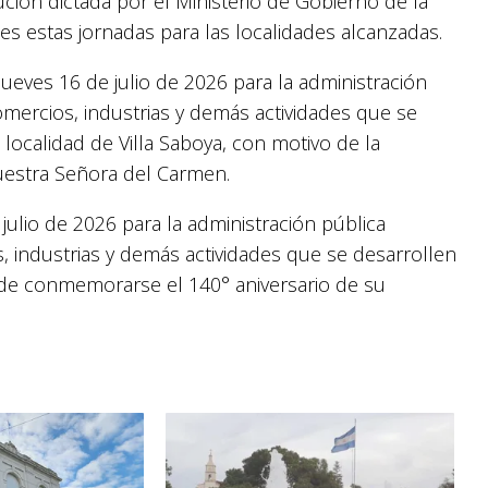
ción dictada por el Ministerio de Gobierno de la
es estas jornadas para las localidades alcanzadas.
jueves 16 de julio de 2026 para la administración
omercios, industrias y demás actividades que se
 localidad de Villa Saboya, con motivo de la
Nuestra Señora del Carmen.
julio de 2026 para la administración pública
s, industrias y demás actividades que se desarrollen
o de conmemorarse el 140° aniversario de su