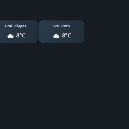
Gral. Villegas
Gral. Pinto
8°C
8°C