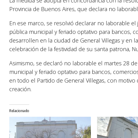
La medida se adopta en concordancia con la resolu
Provincia de Buenos Aires, que declara no laborabl
En ese marco, se resolvió declarar no laborable el 
pública municipal y feriado optativo para bancos, c
desarrollen en la ciudad de General Villegas y en la
celebración de la festividad de su santa patrona, 
Asimismo, se declaró no laborable el martes 28 de 
municipal y feriado optativo para bancos, comercio
en todo el Partido de General Villegas, con motiv
creación.
Relacionado