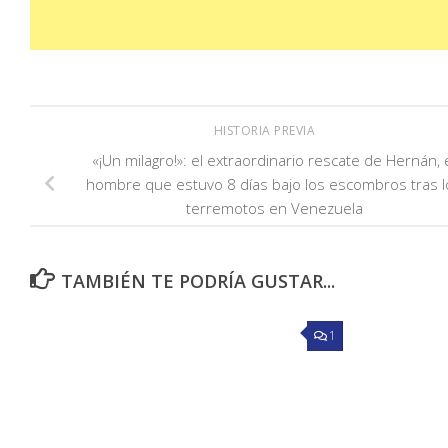
HISTORIA PREVIA
«¡Un milagro!»: el extraordinario rescate de Hernán, 
hombre que estuvo 8 días bajo los escombros tras l
terremotos en Venezuela
TAMBIÉN TE PODRÍA GUSTAR...
1