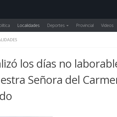
lítica
Localidades
Deportes
Provincial
Videos
LIDADES
lizó los días no laborabl
Nuestra Señora del Carme
ido