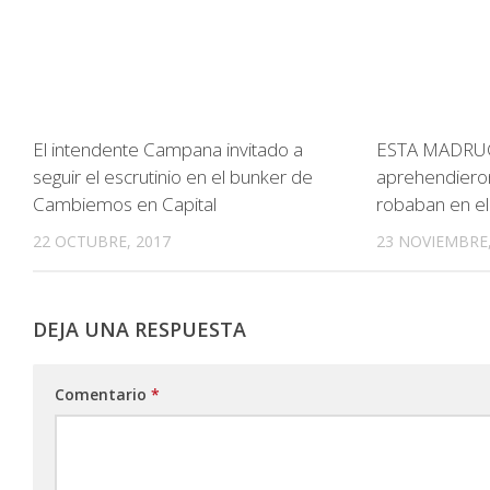
El intendente Campana invitado a
ESTA MADRUG
seguir el escrutinio en el bunker de
aprehendieron
Cambiemos en Capital
robaban en el 
22 OCTUBRE, 2017
23 NOVIEMBRE,
DEJA UNA RESPUESTA
Comentario
*