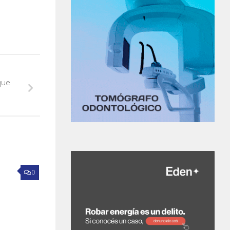
que
0