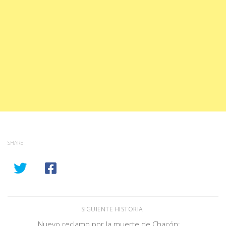
SHARE
SIGUIENTE HISTORIA
Nuevo reclamo por la muerte de Chacón: