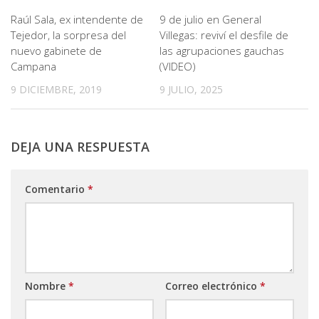
Raúl Sala, ex intendente de
9 de julio en General
Tejedor, la sorpresa del
Villegas: reviví el desfile de
nuevo gabinete de
las agrupaciones gauchas
Campana
(VIDEO)
9 DICIEMBRE, 2019
9 JULIO, 2025
DEJA UNA RESPUESTA
Comentario
*
Nombre
*
Correo electrónico
*