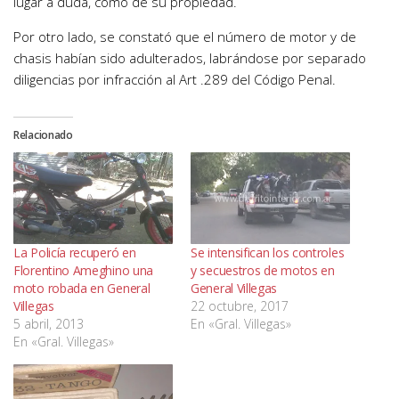
lugar a duda, como de su propiedad.
Por otro lado, se constató que el número de motor y de
chasis habían sido adulterados, labrándose por separado
diligencias por infracción al Art .289 del Código Penal.
Relacionado
La Policía recuperó en
Se intensifican los controles
Florentino Ameghino una
y secuestros de motos en
moto robada en General
General Villegas
Villegas
22 octubre, 2017
5 abril, 2013
En «Gral. Villegas»
En «Gral. Villegas»