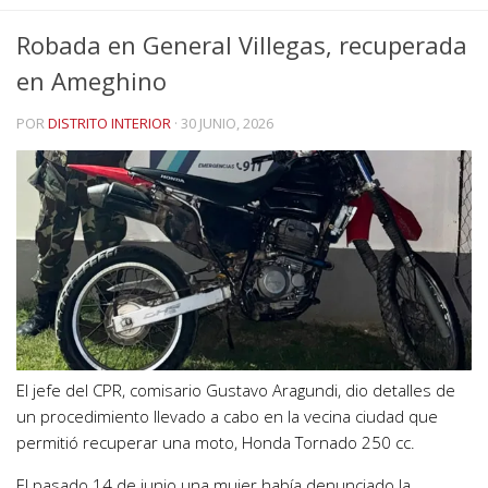
Robada en General Villegas, recuperada
en Ameghino
POR
DISTRITO INTERIOR
·
30 JUNIO, 2026
El jefe del CPR, comisario Gustavo Aragundi, dio detalles de
un procedimiento llevado a cabo en la vecina ciudad que
permitió recuperar una moto, Honda Tornado 250 cc.
El pasado 14 de junio una mujer había denunciado la