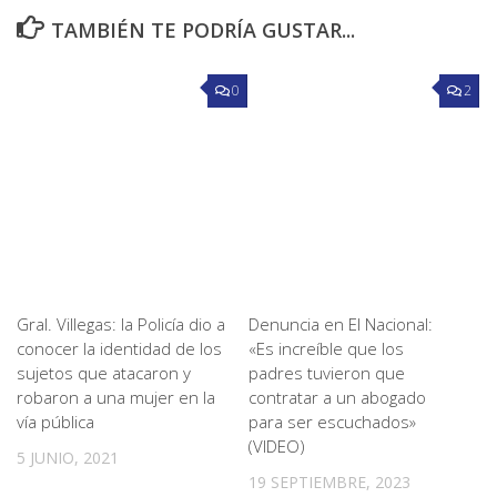
TAMBIÉN TE PODRÍA GUSTAR...
0
2
Gral. Villegas: la Policía dio a
Denuncia en El Nacional:
conocer la identidad de los
«Es increíble que los
sujetos que atacaron y
padres tuvieron que
robaron a una mujer en la
contratar a un abogado
vía pública
para ser escuchados»
(VIDEO)
5 JUNIO, 2021
19 SEPTIEMBRE, 2023