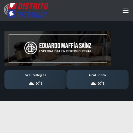
Gral. Villegas
Gral. Pinto
8°C
8°C