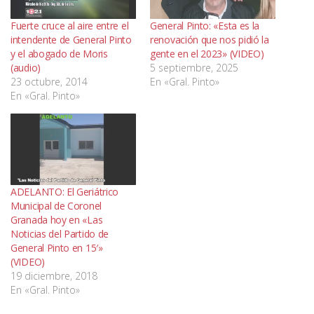
Fuerte cruce al aire entre el
General Pinto: «Esta es la
intendente de General Pinto
renovación que nos pidió la
y el abogado de Moris
gente en el 2023» (VIDEO)
(audio)
5 septiembre, 2025
23 octubre, 2014
En «Gral. Pinto»
En «Gral. Pinto»
ADELANTO: El Geriátrico
Municipal de Coronel
Granada hoy en «Las
Noticias del Partido de
General Pinto en 15′»
(VIDEO)
19 diciembre, 2018
En «Gral. Pinto»