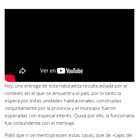
Hoy, una entrega de esta naturaleza resulta aislada por el
contexto en el que se encuentra el país, por lo tanto la
espera por estas unidades habitacionales, construidas
conjuntamente por la provincia y el municipio fueron
esperadas con especial interés. Quizá por ello, la funcionaria
fue contundente con el mensaje.
Pidió que n se menosprecien estas casas, que de «cajas de