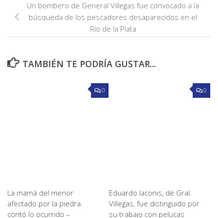
Un bombero de General Villegas fue convocado a la
búsqueda de los pescadores desaparecidos en el
Río de la Plata
TAMBIÉN TE PODRÍA GUSTAR...
0
0
La mamá del menor
Eduardo Iaconis, de Gral.
afectado por la piedra
Villegas, fue distinguido por
contó lo ocurrido –
su trabajo con pelucas