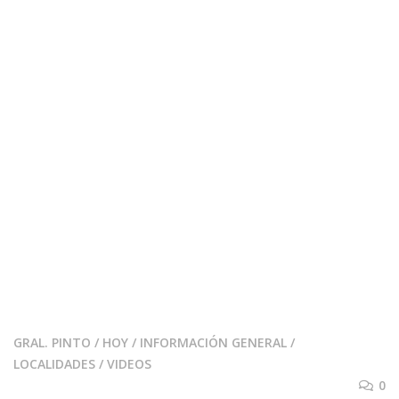
GRAL. PINTO
/
HOY
/
INFORMACIÓN GENERAL
/
LOCALIDADES
/
VIDEOS
0