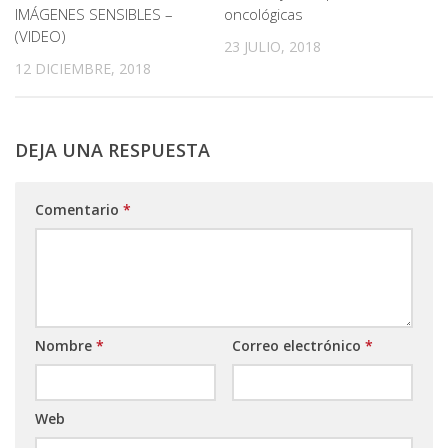
IMÁGENES SENSIBLES –
oncológicas
(VIDEO)
23 JULIO, 2018
12 DICIEMBRE, 2018
DEJA UNA RESPUESTA
Comentario
*
Nombre
*
Correo electrónico
*
Web