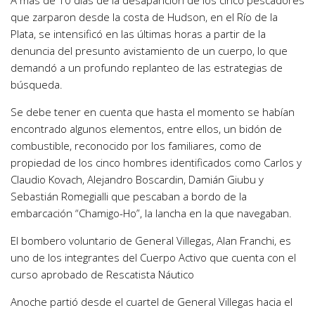
A más de 10 días de la desaparición de los cinco pescadores
que zarparon desde la costa de Hudson, en el Río de la
Plata, se intensificó en las últimas horas a partir de la
denuncia del presunto avistamiento de un cuerpo, lo que
demandó a un profundo replanteo de las estrategias de
búsqueda.
Se debe tener en cuenta que hasta el momento se habían
encontrado algunos elementos, entre ellos, un bidón de
combustible, reconocido por los familiares, como de
propiedad de los cinco hombres identificados como Carlos y
Claudio Kovach, Alejandro Boscardin, Damián Giubu y
Sebastián Romegialli que pescaban a bordo de la
embarcación “Chamigo-Ho”, la lancha en la que navegaban.
El bombero voluntario de General Villegas, Alan Franchi, es
uno de los integrantes del Cuerpo Activo que cuenta con el
curso aprobado de Rescatista Náutico
Anoche partió desde el cuartel de General Villegas hacia el