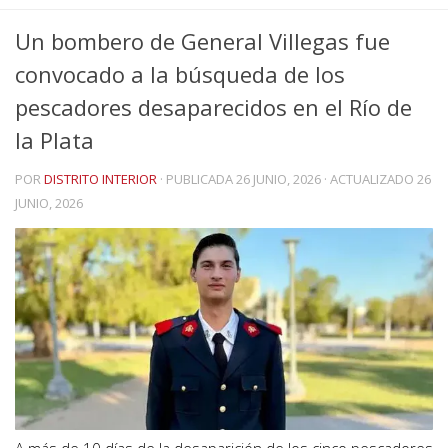
Un bombero de General Villegas fue
convocado a la búsqueda de los
pescadores desaparecidos en el Río de
la Plata
POR
DISTRITO INTERIOR
· PUBLICADA
26 JUNIO, 2026
· ACTUALIZADO
26
JUNIO, 2026