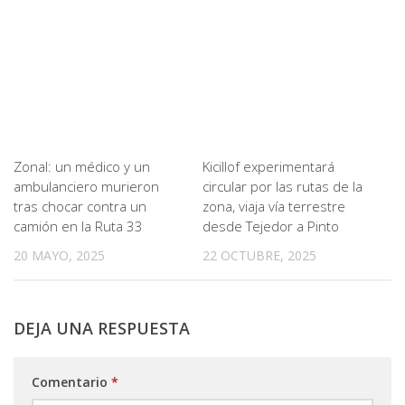
Zonal: un médico y un
Kicillof experimentará
ambulanciero murieron
circular por las rutas de la
tras chocar contra un
zona, viaja vía terrestre
camión en la Ruta 33
desde Tejedor a Pinto
20 MAYO, 2025
22 OCTUBRE, 2025
DEJA UNA RESPUESTA
Comentario
*