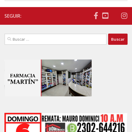
SEGUIR:
Buscar: