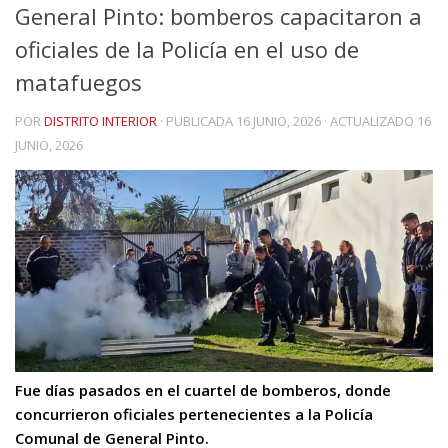
General Pinto: bomberos capacitaron a
oficiales de la Policía en el uso de
matafuegos
POR
DISTRITO INTERIOR
· PUBLICADA
16 JUNIO, 2026
· ACTUALIZADO
16
JUNIO, 2026
Fue días pasados en el cuartel de bomberos, donde
concurrieron oficiales pertenecientes a la Policía
Comunal de General Pinto.