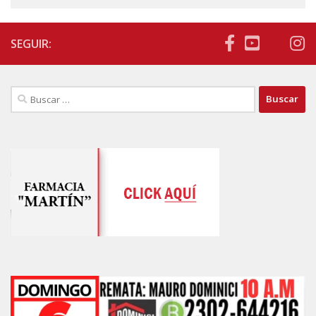
SEGUIR:
Buscar: