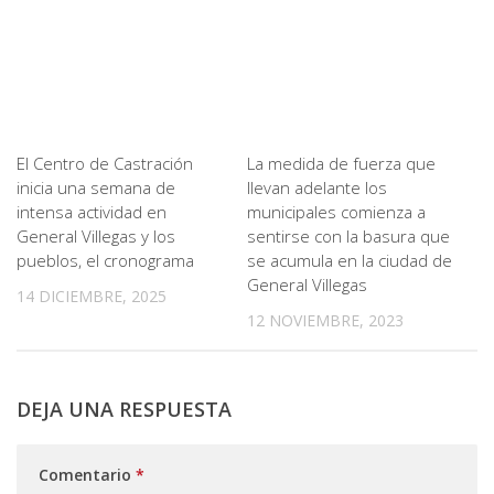
El Centro de Castración
La medida de fuerza que
inicia una semana de
llevan adelante los
intensa actividad en
municipales comienza a
General Villegas y los
sentirse con la basura que
pueblos, el cronograma
se acumula en la ciudad de
General Villegas
14 DICIEMBRE, 2025
12 NOVIEMBRE, 2023
DEJA UNA RESPUESTA
Comentario
*