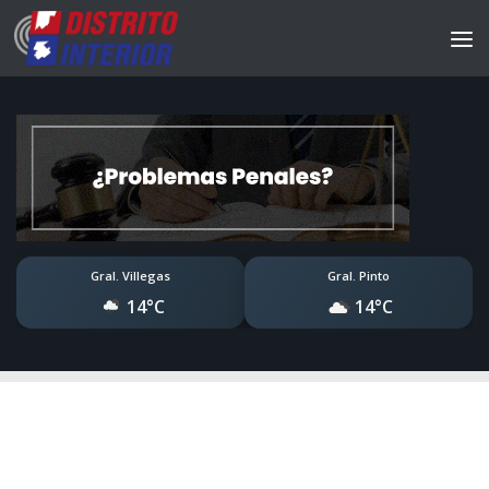
Gral. Villegas
Gral. Pinto
14°C
14°C