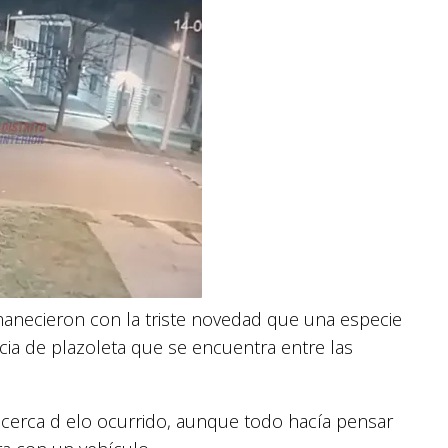
manecieron con la triste novedad que una especie
cia de plazoleta que se encuentra entre las
acerca d elo ocurrido, aunque todo hacía pensar