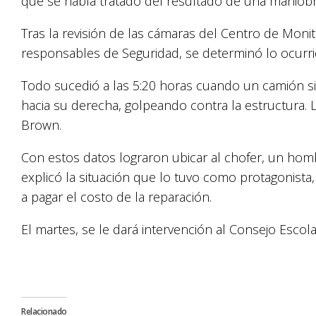
que se había tratado del resultado de una maniobr
Tras la revisión de las cámaras del Centro de Monit
responsables de Seguridad, se determinó lo ocurri
Todo sucedió a las 5:20 horas cuando un camión sin
hacia su derecha, golpeando contra la estructura. 
Brown.
Con estos datos lograron ubicar al chofer, un hom
explicó la situación que lo tuvo como protagonis
a pagar el costo de la reparación.
El martes, se le dará intervención al Consejo Escol
Relacionado