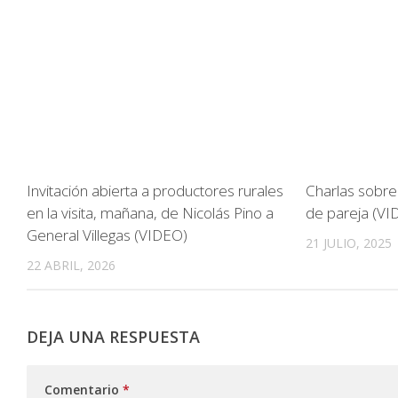
Invitación abierta a productores rurales
Charlas sobre
en la visita, mañana, de Nicolás Pino a
de pareja (VI
General Villegas (VIDEO)
21 JULIO, 2025
22 ABRIL, 2026
DEJA UNA RESPUESTA
Comentario
*