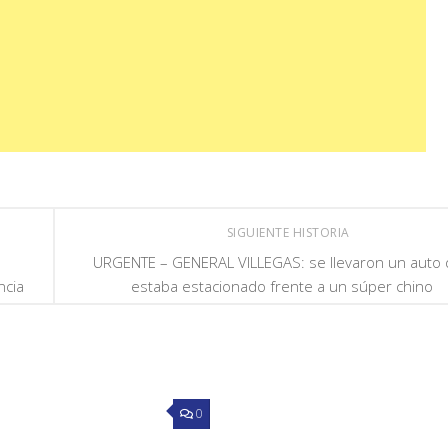
SIGUIENTE HISTORIA
s
URGENTE – GENERAL VILLEGAS: se llevaron un auto
ncia
estaba estacionado frente a un súper chino
0