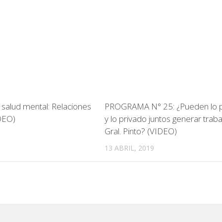
 salud mental: Relaciones
PROGRAMA N° 25: ¿Pueden lo p
DEO)
y lo privado juntos generar trab
Gral. Pinto? (VIDEO)
13 ABRIL, 2019