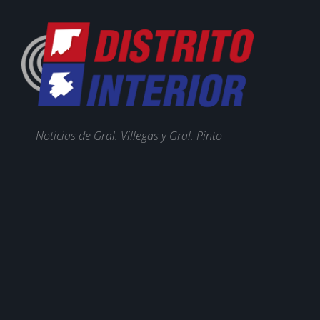
Noticias de Gral. Villegas y Gral. Pinto