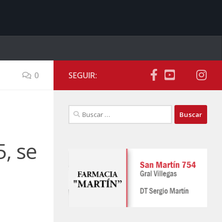
0
SEGUIR:
Buscar:
5, se