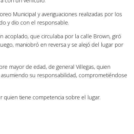
a con un vehículo.
oreo Municipal y averiguaciones realizadas por los
do y dio con el responsable.
 acoplado, que circulaba por la calle Brown, giró
Luego, maniobró en reversa y se alejó del lugar por
bre mayor de edad, de general Villegas, quien
ta, asumiendo su responsabilidad, comprometiéndose
ar quien tiene competencia sobre el lugar.