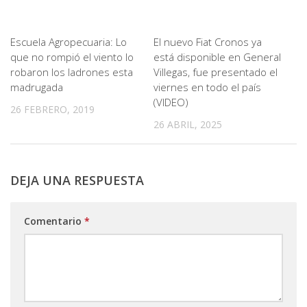
Escuela Agropecuaria: Lo
El nuevo Fiat Cronos ya
que no rompió el viento lo
está disponible en General
robaron los ladrones esta
Villegas, fue presentado el
madrugada
viernes en todo el país
(VIDEO)
26 FEBRERO, 2019
26 ABRIL, 2025
DEJA UNA RESPUESTA
Comentario
*