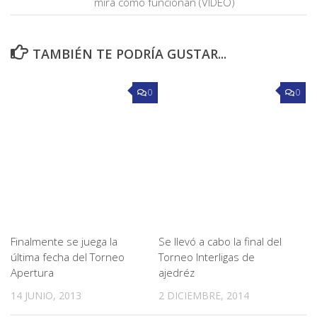
mirá cómo funcionan (VIDEO)
TAMBIÉN TE PODRÍA GUSTAR...
0
0
Finalmente se juega la
Se llevó a cabo la final del
última fecha del Torneo
Torneo Interligas de
Apertura
ajedréz
14 JUNIO, 2013
2 DICIEMBRE, 2014