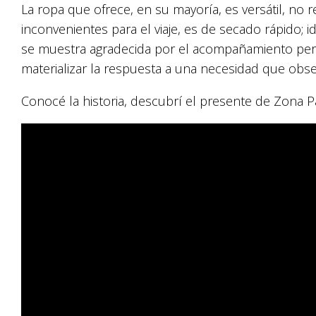
La ropa que ofrece, en su mayoría, es versátil, no
inconvenientes para el viaje, es de secado rápido; i
se muestra agradecida por el acompañamiento per
materializar la respuesta a una necesidad que obs
Conocé la historia, descubrí el presente de Zona 