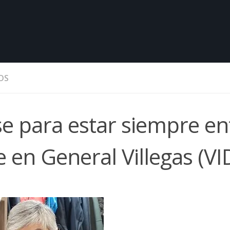
OS
e para estar siempre en
e en General Villegas (V