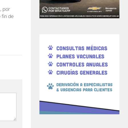
, por
 fin de