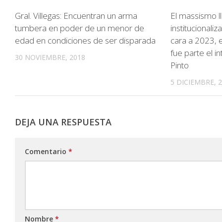
Gral. Villegas: Encuentran un arma
El massismo l
tumbera en poder de un menor de
institucionali
edad en condiciones de ser disparada
cara a 2023, 
fue parte el 
30 NOVIEMBRE, 2018
Pinto
5 DICIEMBRE, 
DEJA UNA RESPUESTA
Comentario
*
Nombre
*