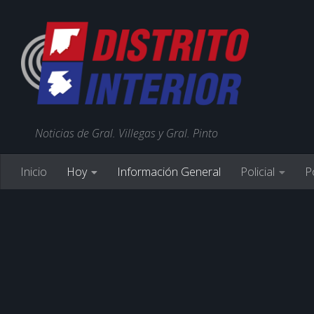
Noticias de Gral. Villegas y Gral. Pinto
Inicio
Hoy
Información General
Policial
Po