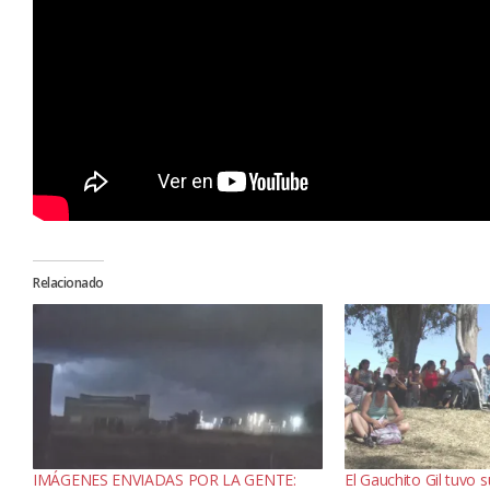
Relacionado
IMÁGENES ENVIADAS POR LA GENTE:
El Gauchito Gil tuvo s