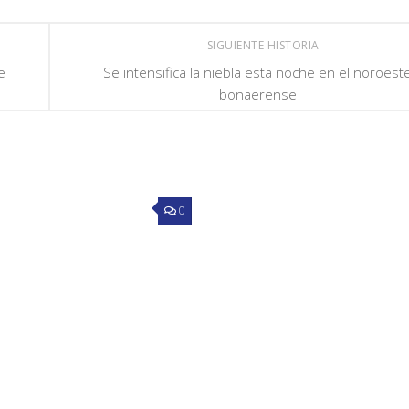
SIGUIENTE HISTORIA
e
Se intensifica la niebla esta noche en el noroest
bonaerense
0