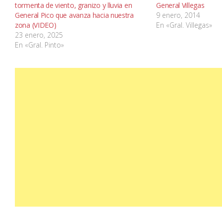
tormenta de viento, granizo y lluvia en
General Villegas
General Pico que avanza hacia nuestra
9 enero, 2014
zona (VIDEO)
En «Gral. Villegas»
23 enero, 2025
En «Gral. Pinto»