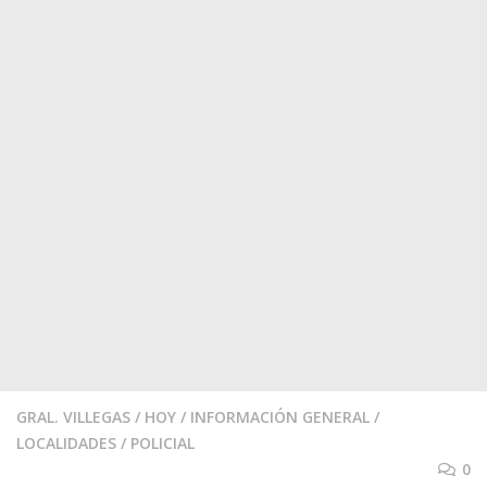
GRAL. VILLEGAS
/
HOY
/
INFORMACIÓN GENERAL
/
LOCALIDADES
/
POLICIAL
0