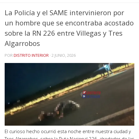
La Policía y el SAME intervinieron por
un hombre que se encontraba acostado
sobre la RN 226 entre Villegas y Tres
Algarrobos
POR
DISTRITO INTERIOR
·
2 JUNIO, 2026
El curioso hecho ocurrió esta noche entre nuestra ciudad y
Tres Algarrobos, sobre la Ruta Nacional 226, alrededor de las