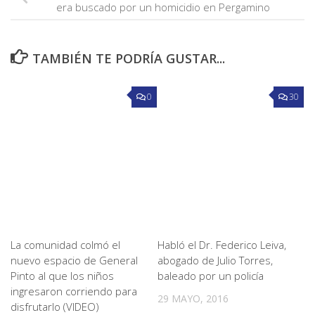
era buscado por un homicidio en Pergamino
TAMBIÉN TE PODRÍA GUSTAR...
0
30
La comunidad colmó el
Habló el Dr. Federico Leiva,
nuevo espacio de General
abogado de Julio Torres,
Pinto al que los niños
baleado por un policía
ingresaron corriendo para
29 MAYO, 2016
disfrutarlo (VIDEO)