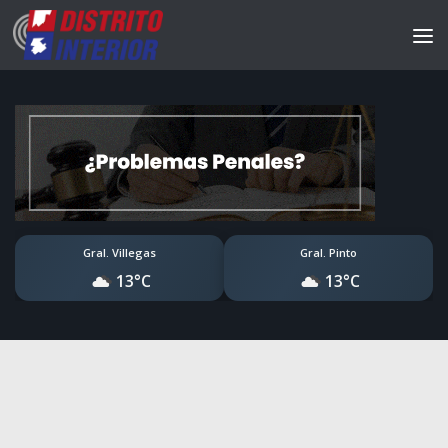
Gral. Villegas
Gral. Pinto
13°C
13°C