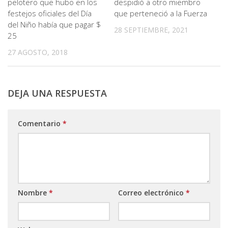
pelotero que hubo en los
despidió a otro miembro
festejos oficiales del Día
que perteneció a la Fuerza
del Niño había que pagar $
28 SEPTIEMBRE, 2021
25
27 AGOSTO, 2018
DEJA UNA RESPUESTA
Comentario
*
Nombre
*
Correo electrónico
*