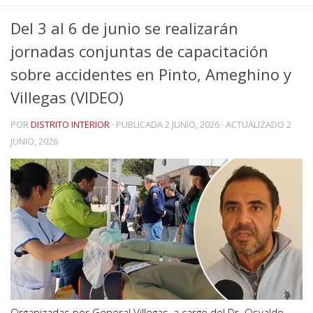
Del 3 al 6 de junio se realizarán
jornadas conjuntas de capacitación
sobre accidentes en Pinto, Ameghino y
Villegas (VIDEO)
POR
DISTRITO INTERIOR
· PUBLICADA
2 JUNIO, 2026
· ACTUALIZADO
2
JUNIO, 2026
Organizadas por General Villegas, a cargo del Dr. Osvaldo