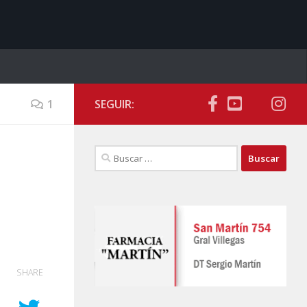
1
SEGUIR:
Buscar:
SHARE