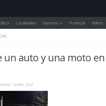
lítica
Localidades
Deportes
Provincial
Videos
CIAL
 un auto y una moto en
LIZADO
1 JUNIO, 2026