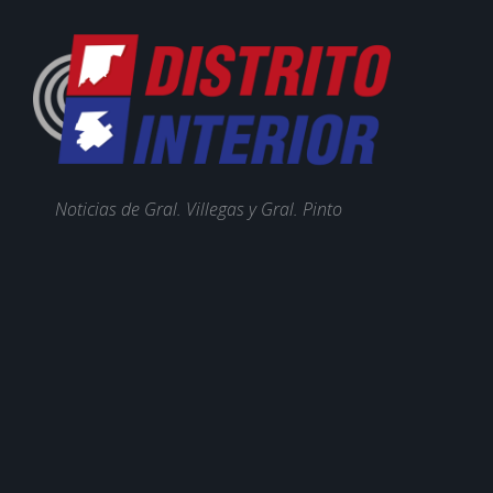
Noticias de Gral. Villegas y Gral. Pinto