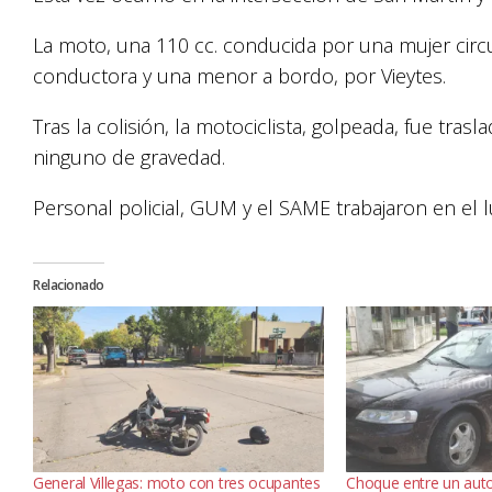
La moto, una 110 cc. conducida por una mujer circu
conductora y una menor a bordo, por Vieytes.
Tras la colisión, la motociclista, golpeada, fue trasl
ninguno de gravedad.
Personal policial, GUM y el SAME trabajaron en el l
Relacionado
General Villegas: moto con tres ocupantes
Choque entre un aut