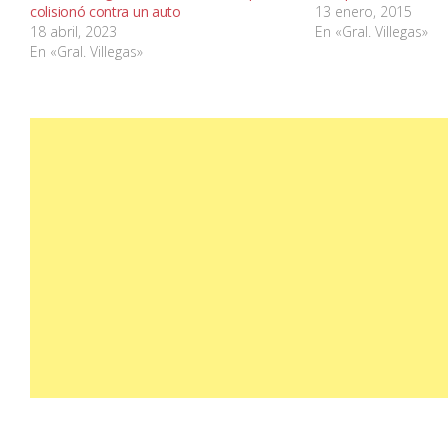
colisionó contra un auto
13 enero, 2015
18 abril, 2023
En «Gral. Villegas»
En «Gral. Villegas»