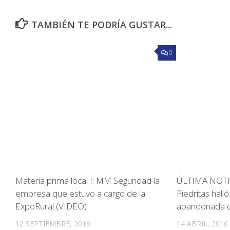
TAMBIÉN TE PODRÍA GUSTAR...
0
Materia prima local I: MM Seguridad la
ÚLTIMA NOTICI
empresa que estuvo a cargo de la
Piedritas hal
ExpoRural (VIDEO)
abandonada q
12 SEPTIEMBRE, 2019
14 ABRIL, 2016