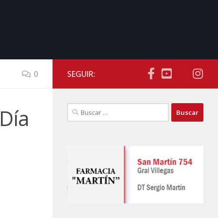
0
SEGUIR:
Buscar:
Día