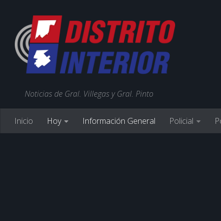
Noticias de Gral. Villegas y Gral. Pinto
Inicio
Hoy
Información General
Policial
Po