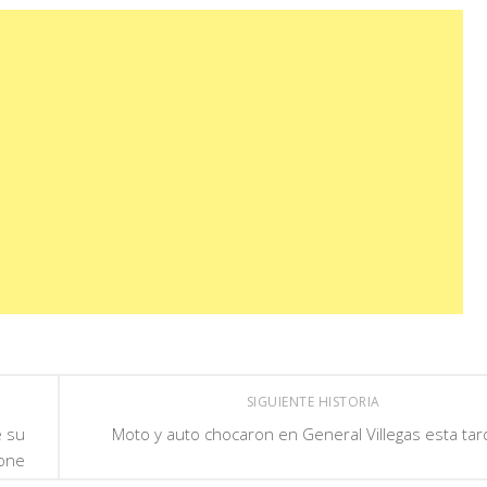
SIGUIENTE HISTORIA
e su
Moto y auto chocaron en General Villegas esta tar
lone