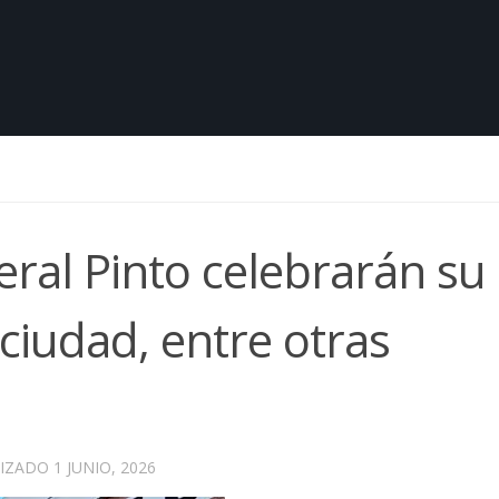
al Pinto celebrarán su 
 ciudad, entre otras
LIZADO
1 JUNIO, 2026