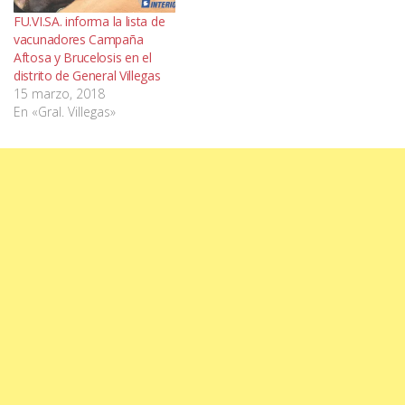
FU.VI.SA. informa la lista de
vacunadores Campaña
Aftosa y Brucelosis en el
distrito de General Villegas
15 marzo, 2018
En «Gral. Villegas»