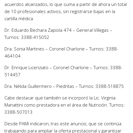
acuerdos alcanzados, lo que suma a partir de ahora un total
de 10 profesionales activos, sin registrarse bajas en la
cartilla médica.
Dr. Eduardo Bechara Zapiola 474 – General Villegas –
Turnos: 3388-415052
Dra. Sonia Martines – Coronel Charlone – Turnos: 3388-
464104
Dr. Enrique Licenziato – Coronel Charlone – Turnos: 3388-
514457
Dra. Nélida Guillermero – Piedritas – Turnos: 3388-518875
Cabe destacar que también se incorporó la Lic. Virginia
Manattini como prestadora en el área de Nutrición. Turnos:
3388-507013
Desde PAMI indicaron, tras este anuncio, que se continúa
trabajando para ampliar la oferta prestacional y garantizar