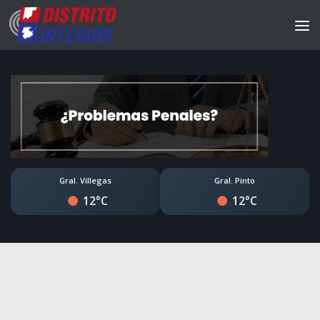
Gral. Villegas
Gral. Pinto
12°C
12°C