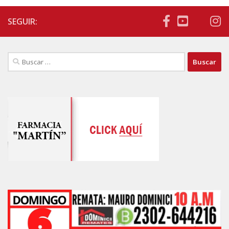
SEGUIR:
Buscar: