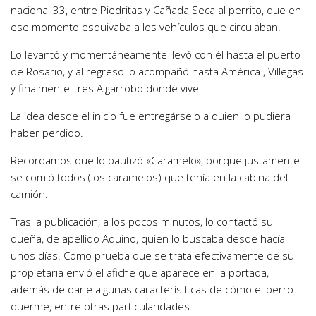
nacional 33, entre Piedritas y Cañada Seca al perrito, que en
ese momento esquivaba a los vehículos que circulaban.
Lo levantó y momentáneamente llevó con él hasta el puerto
de Rosario, y al regreso lo acompañó hasta América , Villegas
y finalmente Tres Algarrobo donde vive.
La idea desde el inicio fue entregárselo a quien lo pudiera
haber perdido.
Recordamos que lo bautizó «Caramelo», porque justamente
se comió todos (los caramelos) que tenía en la cabina del
camión.
Tras la publicación, a los pocos minutos, lo contactó su
dueña, de apellido Aquino, quien lo buscaba desde hacía
unos días. Como prueba que se trata efectivamente de su
propietaria envió el afiche que aparece en la portada,
además de darle algunas caracterísit cas de cómo el perro
duerme, entre otras particularidades.