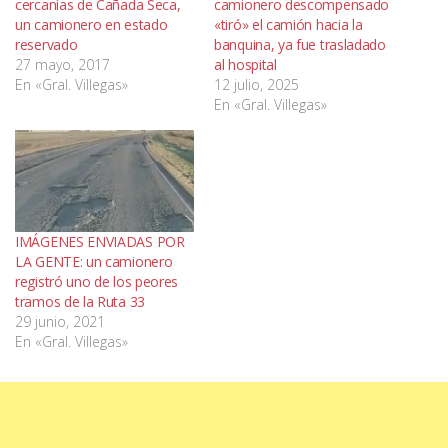
cercanías de Cañada Seca,
camionero descompensado
un camionero en estado
«tiró» el camión hacia la
reservado
banquina, ya fue trasladado
27 mayo, 2017
al hospital
En «Gral. Villegas»
12 julio, 2025
En «Gral. Villegas»
IMÁGENES ENVIADAS POR
LA GENTE: un camionero
registró uno de los peores
tramos de la Ruta 33
29 junio, 2021
En «Gral. Villegas»