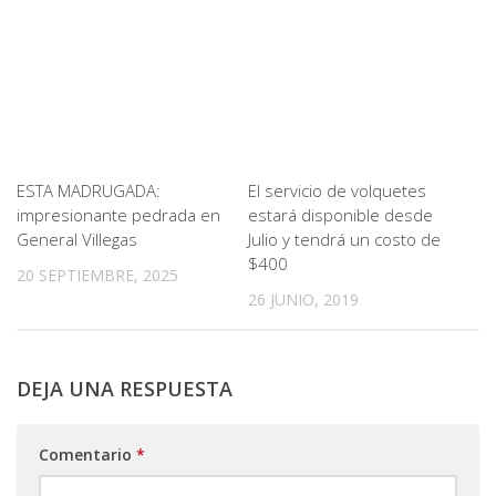
ESTA MADRUGADA:
El servicio de volquetes
impresionante pedrada en
estará disponible desde
General Villegas
Julio y tendrá un costo de
$400
20 SEPTIEMBRE, 2025
26 JUNIO, 2019
DEJA UNA RESPUESTA
Comentario
*