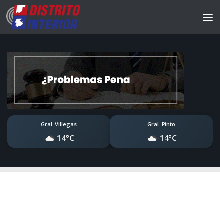
Gral. Villegas
Gral. Pinto
14°C
14°C