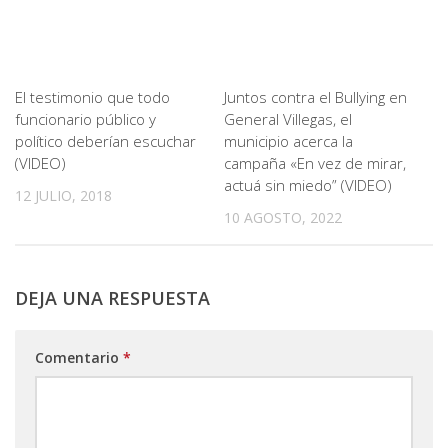
El testimonio que todo
Juntos contra el Bullying en
funcionario público y
General Villegas, el
político deberían escuchar
municipio acerca la
(VIDEO)
campaña «En vez de mirar,
actuá sin miedo” (VIDEO)
12 JULIO, 2018
10 AGOSTO, 2022
DEJA UNA RESPUESTA
Comentario
*