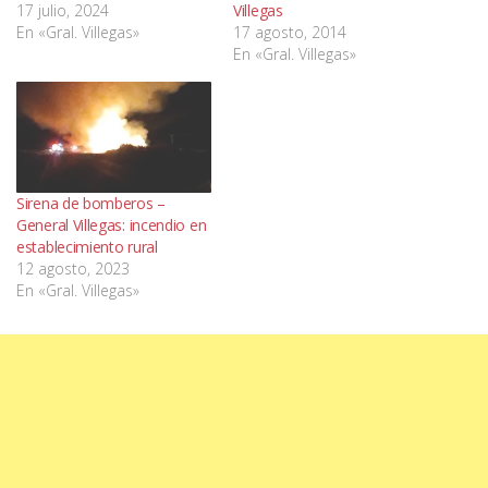
17 julio, 2024
Villegas
En «Gral. Villegas»
17 agosto, 2014
En «Gral. Villegas»
Sirena de bomberos –
General Villegas: incendio en
establecimiento rural
12 agosto, 2023
En «Gral. Villegas»