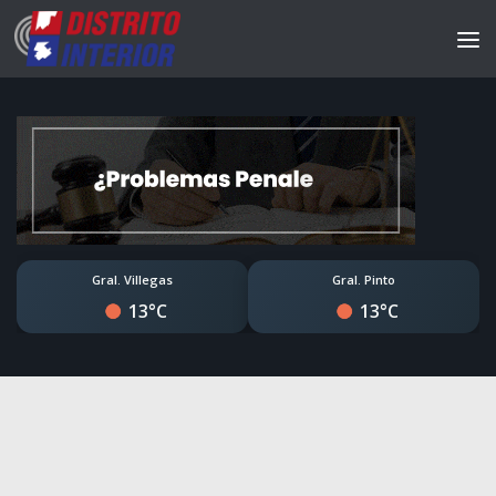
Gral. Villegas
Gral. Pinto
13°C
13°C