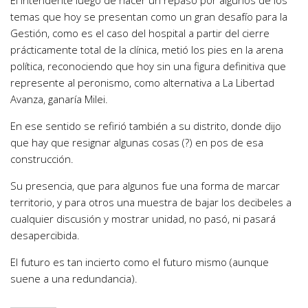
El intendente luego de hacer un repaso por algunos de los
temas que hoy se presentan como un gran desafío para la
Gestión, como es el caso del hospital a partir del cierre
prácticamente total de la clínica, metió los pies en la arena
política, reconociendo que hoy sin una figura definitiva que
represente al peronismo, como alternativa a La Libertad
Avanza, ganaría Milei.
En ese sentido se refirió también a su distrito, donde dijo
que hay que resignar algunas cosas (?) en pos de esa
construcción.
Su presencia, que para algunos fue una forma de marcar
territorio, y para otros una muestra de bajar los decibeles a
cualquier discusión y mostrar unidad, no pasó, ni pasará
desapercibida.
El futuro es tan incierto como el futuro mismo (aunque
suene a una redundancia).