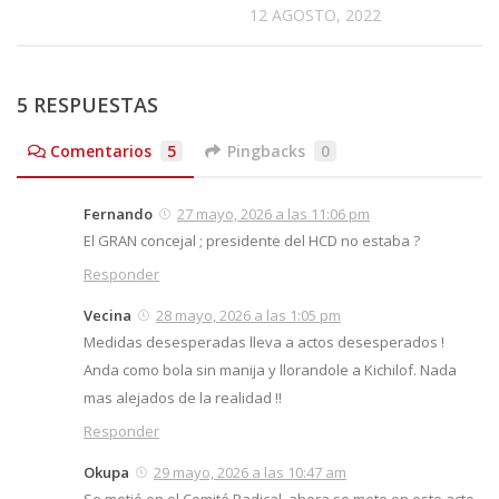
12 AGOSTO, 2022
5 RESPUESTAS
Comentarios
5
Pingbacks
0
Fernando
27 mayo, 2026 a las 11:06 pm
El GRAN concejal ; presidente del HCD no estaba ?
Responder
Vecina
28 mayo, 2026 a las 1:05 pm
Medidas desesperadas lleva a actos desesperados !
Anda como bola sin manija y llorandole a Kichilof. Nada
mas alejados de la realidad !!
Responder
Okupa
29 mayo, 2026 a las 10:47 am