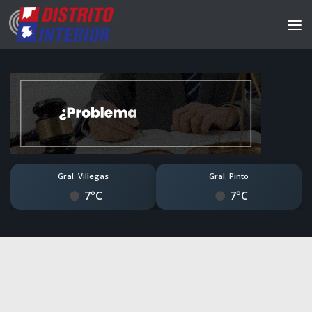
Gral. Villegas
Gral. Pinto
7°C
7°C