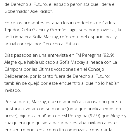
de Derecho al Futuro, el espacio peronista que lidera el
Gobernador Axel Kicillof.
Entre los presentes estaban los intendentes de Carlos
Tejedor, Celia Gianini y Germán Lago, senador provincial; la
anfitriona era Sofía Mackay, referente del espacio local y
actual concejal por Derecho al Futuro.
Días pasados en una entrevista en FM Peregrina (92.9)
Alegre que había ubicado a Sofía Mackay alineada con La
Cámpora por las últimas votaciones en el Concejo
Deliberante, por lo tanto fuera de Derecho al Futuro;
también se quejó por este encuentro al que no lo habían
invitado.
Por su parte, Mackay, que respondió a la acusación por su
postura al votar con su bloque (nota que publicaremos en
breve), dijo esta mañana en FM Peregrina (92.9) que Alegre y
cualquiera que quisiera participar estaba invitado a este
encuentro que tenía como fin comenzar a construir la