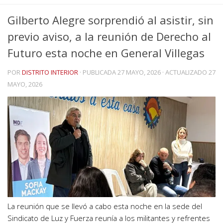
Gilberto Alegre sorprendió al asistir, sin
previo aviso, a la reunión de Derecho al
Futuro esta noche en General Villegas
POR
DISTRITO INTERIOR
· PUBLICADA
27 MAYO, 2026
· ACTUALIZADO
27
MAYO, 2026
La reunión que se llevó a cabo esta noche en la sede del
Sindicato de Luz y Fuerza reunía a los militantes y refrentes