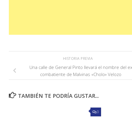
HISTORIA PREVIA
Una calle de General Pinto llevará el nombre del e
combatiente de Malvinas «Cholo» Velozo
TAMBIÉN TE PODRÍA GUSTAR...
0