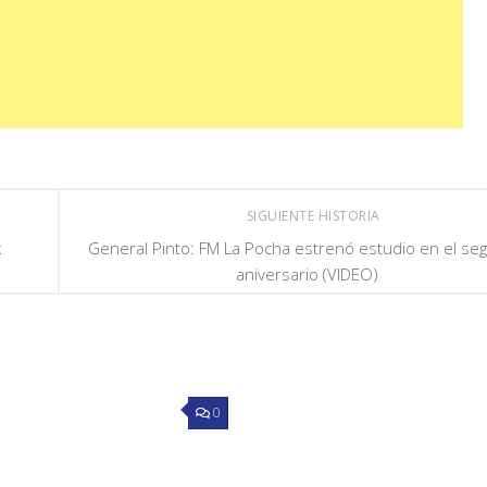
SIGUIENTE HISTORIA
x
General Pinto: FM La Pocha estrenó estudio en el se
aniversario (VIDEO)
0