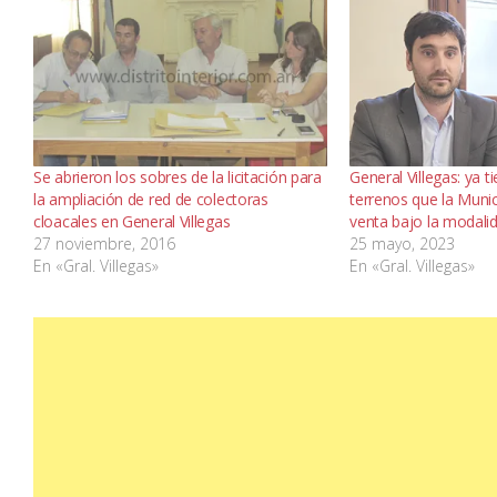
Se abrieron los sobres de la licitación para
General Villegas: ya 
la ampliación de red de colectoras
terrenos que la Munic
cloacales en General Villegas
venta bajo la modalid
27 noviembre, 2016
25 mayo, 2023
En «Gral. Villegas»
En «Gral. Villegas»