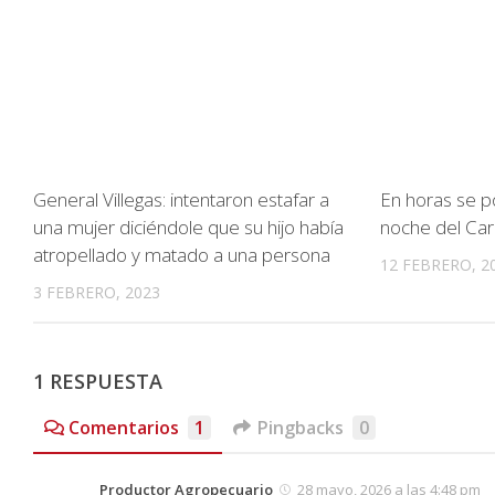
General Villegas: intentaron estafar a
En horas se p
una mujer diciéndole que su hijo había
noche del Car
atropellado y matado a una persona
12 FEBRERO, 2
3 FEBRERO, 2023
1 RESPUESTA
Comentarios
1
Pingbacks
0
Productor Agropecuario
28 mayo, 2026 a las 4:48 pm