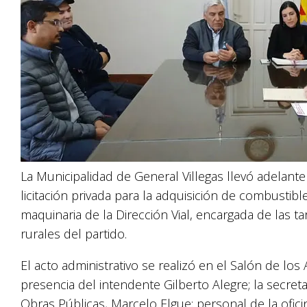
La Municipalidad de General Villegas llevó adelant
licitación privada para la adquisición de combustib
maquinaria de la Dirección Vial, encargada de las 
rurales del partido.
El acto administrativo se realizó en el Salón de lo
presencia del intendente Gilberto Alegre; la secretar
Obras Públicas, Marcelo Elgue; personal de la ofic