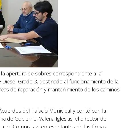
e la apertura de sobres correspondiente a la
le Diesel Grado 3, destinado al funcionamiento de la
tareas de reparación y mantenimiento de los caminos
s Acuerdos del Palacio Municipal y contó con la
ia de Gobierno, Valeria Iglesias; el director de
ina de Compras y representantes de las firmas