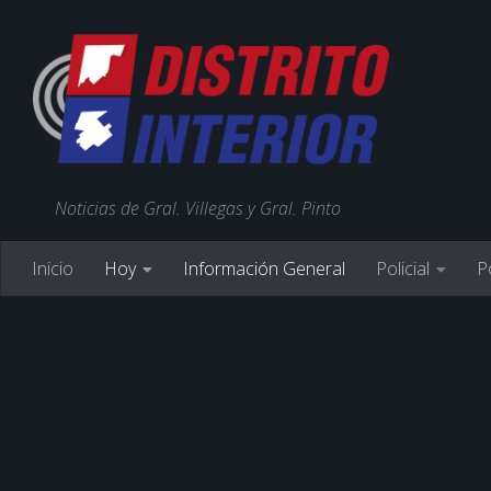
Noticias de Gral. Villegas y Gral. Pinto
Inicio
Hoy
Información General
Policial
Po