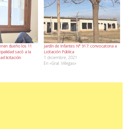
tienen dueño los 11
Jardín de Infantes N° 917: convocatoria a
ipalidad sacó a la
Licitación Pública
ad licitación
1 diciembre, 2021
En «Gral. Villegas»