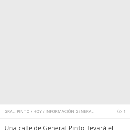
GRAL. PINTO
/
HOY
/
INFORMACIÓN GENERAL
1
Una calle de General Pinto llevará el