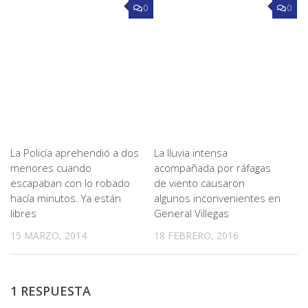
0
0
La Policía aprehendió a dos
La lluvia intensa
menores cuando
acompañada por ráfagas
escapaban con lo robado
de viento causaron
hacía minutos. Ya están
algunos inconvenientes en
libres
General Villegas
15 MARZO, 2014
18 FEBRERO, 2016
1 RESPUESTA