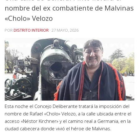
nombre del ex combatiente de Malvinas
«Cholo» Velozo
POR
DISTRITO INTERIOR
·
27 MAYO, 2026
Esta noche el Concejo Deliberante tratará la imposición del
nombre de Rafael «Cholo» Velozo, a la calle ubicada entre el
acceso «Néstor Kirchner» y el camino real a Germania, en la
ciudad cabecera donde vivió el héroe de Malvinas.