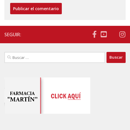
SEGUIR:
Buscar: