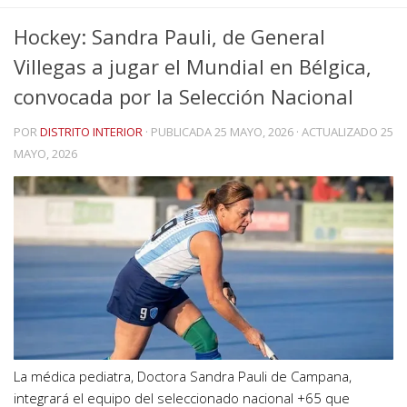
Hockey: Sandra Pauli, de General
Villegas a jugar el Mundial en Bélgica,
convocada por la Selección Nacional
POR
DISTRITO INTERIOR
· PUBLICADA
25 MAYO, 2026
· ACTUALIZADO
25
MAYO, 2026
La médica pediatra, Doctora Sandra Pauli de Campana,
integrará el equipo del seleccionado nacional +65 que