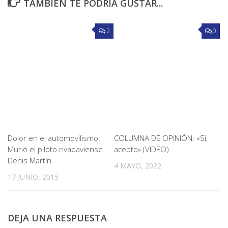
TAMBIÉN TE PODRÍA GUSTAR...
2
0
Dolor en el automovilismo:
COLUMNA DE OPINIÓN: «Si,
Murió el piloto rivadaviense
acepto» (VIDEO)
Denis Martín
4 MAYO, 2022
17 JUNIO, 2015
DEJA UNA RESPUESTA