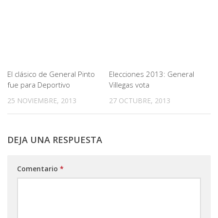
El clásico de General Pinto
Elecciones 2013: General
fue para Deportivo
Villegas vota
25 NOVIEMBRE, 2013
27 OCTUBRE, 2013
DEJA UNA RESPUESTA
Comentario
*