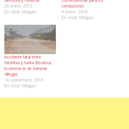
Eleodora y Piedritas
consecuencias para los
20 enero, 2015
conductores
En «Gral. Villegas»
4 enero, 2018
En «Gral. Villegas»
Accidente fatal entre
Piedritas y Santa Eleodora,
la víctima es de General
Villegas
14 septiembre, 2018
En «Gral. Villegas»