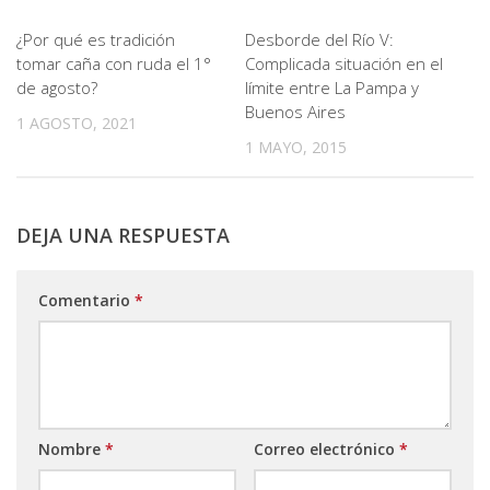
¿Por qué es tradición
Desborde del Río V:
tomar caña con ruda el 1°
Complicada situación en el
de agosto?
límite entre La Pampa y
Buenos Aires
1 AGOSTO, 2021
1 MAYO, 2015
DEJA UNA RESPUESTA
Comentario
*
Nombre
*
Correo electrónico
*