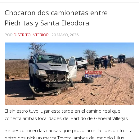
Chocaron dos camionetas entre
Piedritas y Santa Eleodora
POR
DISTRITO INTERIOR
·
20 MAYO, 2026
El siniestro tuvo lugar esta tarde en el camino real que
conecta ambas localidades del Partido de General Villegas.
Se desconocen las causas que provocaron la colisión frontal
entre dos pick up marca Toyota, ambas del modelo Hilux.