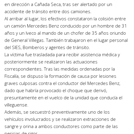
en dirección a Cañada Seca, tras ser alertado por un
accidente de tránsito entre dos camiones.
Al arribar al lugar, los efectivos constataron la colisión entre
un camión Mercedes Benz conducido por un hombre de 31
años y un Iveco al mando de un chofer de 35 años oriundo
de General Villegas. También trabajaron en el lugar personal
del SIES, Bomberos y agentes de tránsito.
La víctima fue trasladada para recibir asistencia médica y
posteriormente se realizaron las actuaciones
correspondientes. Tras las medidas ordenadas por la
Fiscalía, se dispuso la formación de causa por lesiones
graves culposas contra el conductor del Mercedes Benz,
dado que habría provocado el choque que derivó,
presuntamente en el vuelco de la unidad que conducía el
villeguense.
Además, se secuestró preventivamente uno de los
vehículos involucrados y se realizaron extracciones de
sangre y orina a ambos conductores como parte de las
pericias de rigor.