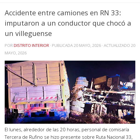
Accidente entre camiones en RN 33:
imputaron a un conductor que chocó a
un villeguense
POR
DISTRITO INTERIOR
· PUBLICADA
20 MAYO, 2026
· ACTUALIZADO
20
MAYO, 2026
El lunes, alrededor de las 20 horas, personal de comisaría
Tercera de Rufino se hizo presente sobre Ruta Nacional 33,