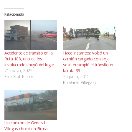
Relacionado
Accidente de tránsito en la
Hace instantes: Volcó un
Ruta 188, uno de los
camión cargado con soja,
involucrados huyó del lugar
se interrumpió el tránsito en
21 mayo, 2022
la ruta 33
En «Gral. Pinto»
25 junio, 2015
En «Gral. Villegas»
Un camión de General
Villegas chocó en Firmat