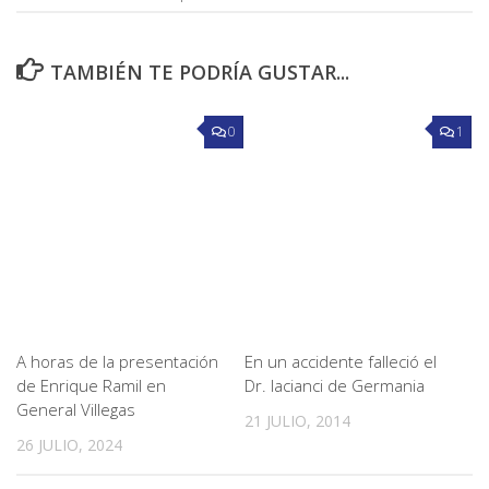
TAMBIÉN TE PODRÍA GUSTAR...
0
1
A horas de la presentación
En un accidente falleció el
de Enrique Ramil en
Dr. Iacianci de Germania
General Villegas
21 JULIO, 2014
26 JULIO, 2024