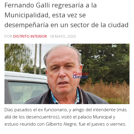
Fernando Galli regresaría a la
Municipalidad, esta vez se
desempeñaría en un sector de la ciudad
POR
DISTRITO INTERIOR
·
18 MAYO, 2026
Días pasados el ex funcionario, y amigo del intendente (más
allá de los desencuentros), visitó el palacio Municipal y
estuvo reunido con Gilberto Alegre; fue el jueves o viernes.