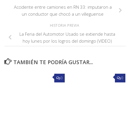
Accidente entre camiones en RN 33: imputaron a
un conductor que chocó a un villeguense
HISTORIA PREVIA
La Feria del Automotor Usado se extiende hasta
hoy lunes por los logros del domingo (VIDEO)
TAMBIÉN TE PODRÍA GUSTAR...
0
0