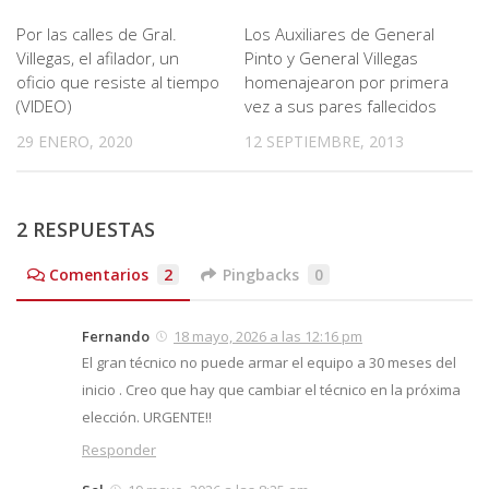
Por las calles de Gral.
Los Auxiliares de General
Villegas, el afilador, un
Pinto y General Villegas
oficio que resiste al tiempo
homenajearon por primera
(VIDEO)
vez a sus pares fallecidos
29 ENERO, 2020
12 SEPTIEMBRE, 2013
2 RESPUESTAS
Comentarios
2
Pingbacks
0
Fernando
18 mayo, 2026 a las 12:16 pm
El gran técnico no puede armar el equipo a 30 meses del
inicio . Creo que hay que cambiar el técnico en la próxima
elección. URGENTE!!
Responder