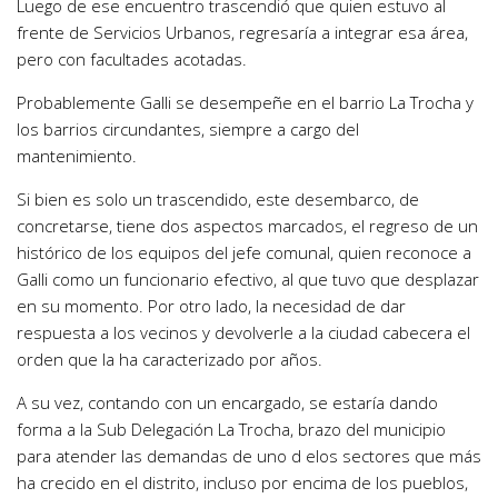
Luego de ese encuentro trascendió que quien estuvo al
frente de Servicios Urbanos, regresaría a integrar esa área,
pero con facultades acotadas.
Probablemente Galli se desempeñe en el barrio La Trocha y
los barrios circundantes, siempre a cargo del
mantenimiento.
Si bien es solo un trascendido, este desembarco, de
concretarse, tiene dos aspectos marcados, el regreso de un
histórico de los equipos del jefe comunal, quien reconoce a
Galli como un funcionario efectivo, al que tuvo que desplazar
en su momento. Por otro lado, la necesidad de dar
respuesta a los vecinos y devolverle a la ciudad cabecera el
orden que la ha caracterizado por años.
A su vez, contando con un encargado, se estaría dando
forma a la Sub Delegación La Trocha, brazo del municipio
para atender las demandas de uno d elos sectores que más
ha crecido en el distrito, incluso por encima de los pueblos,