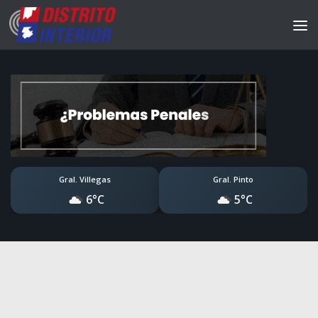
Gral. Villegas
Gral. Pinto
6°C
5°C