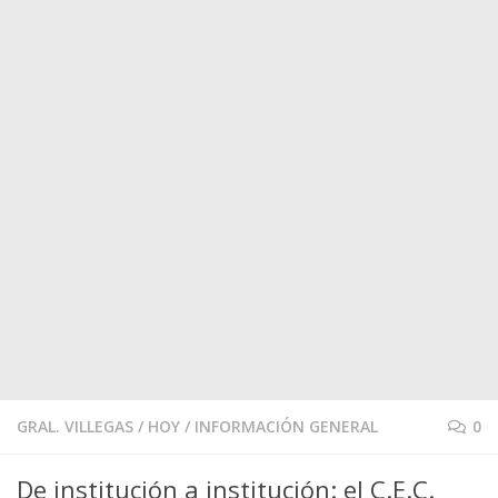
GRAL. VILLEGAS
/
HOY
/
INFORMACIÓN GENERAL
0
De institución a institución: el C.E.C.