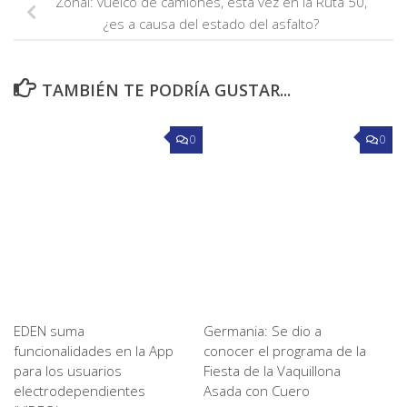
Zonal: vuelco de camiones, esta vez en la Ruta 50,
¿es a causa del estado del asfalto?
TAMBIÉN TE PODRÍA GUSTAR...
0
0
EDEN suma
Germania: Se dio a
funcionalidades en la App
conocer el programa de la
para los usuarios
Fiesta de la Vaquillona
electrodependientes
Asada con Cuero