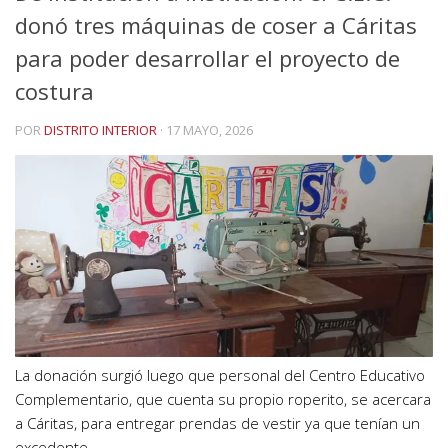
donó tres máquinas de coser a Cáritas
para poder desarrollar el proyecto de
costura
POR
DISTRITO INTERIOR
·
17 MAYO, 2026
La donación surgió luego que personal del Centro Educativo
Complementario, que cuenta su propio roperito, se acercara
a Cáritas, para entregar prendas de vestir ya que tenían un
excedente.