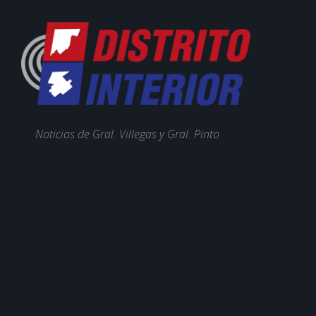
Noticias de Gral. Villegas y Gral. Pinto