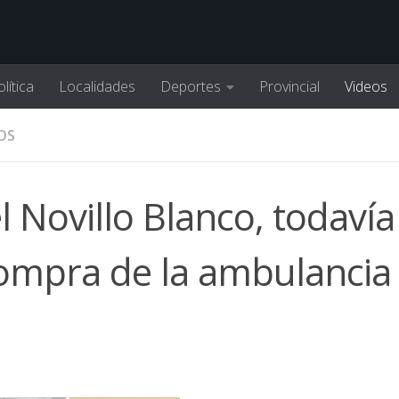
lítica
Localidades
Deportes
Provincial
Videos
OS
 Novillo Blanco, todavía
compra de la ambulancia