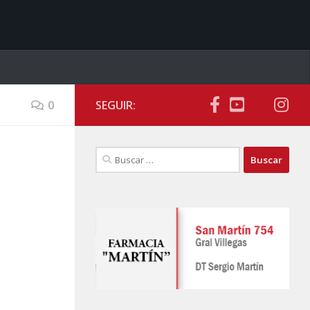
0
SEGUIR:
Buscar: