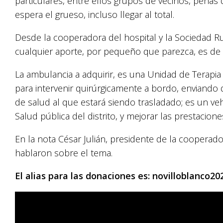
particulares, entre ellos grupos de vecinos, peñas 
espera el grueso, incluso llegar al total.
Desde la cooperadora del hospital y la Sociedad Rur
cualquier aporte, por pequeño que parezca, es de
La ambulancia a adquirir, es una Unidad de Terapia
para intervenir quirúrgicamente a bordo, enviando 
de salud al que estará siendo trasladado; es un ve
Salud pública del distrito, y mejorar las prestacion
En la nota César Julián, presidente de la cooperadora
hablaron sobre el tema.
El alias para las donaciones es: novilloblanco20