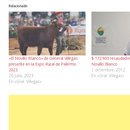
Relacionado
«El Novillo Blanco» de General Villegas
$ 172.900 recaudados
presente en la Expo Rural de Palermo
Novillo Blanco
2023
1 diciembre, 2012
26 julio, 2023
En «Gral. Villegas»
En «Gral. Villegas»