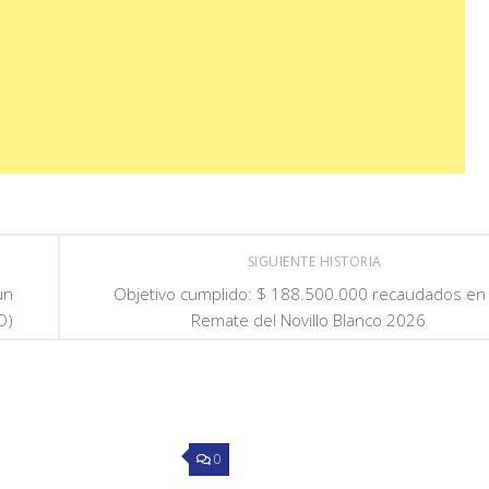
SIGUIENTE HISTORIA
un
Objetivo cumplido: $ 188.500.000 recaudados en 
O)
Remate del Novillo Blanco 2026
0