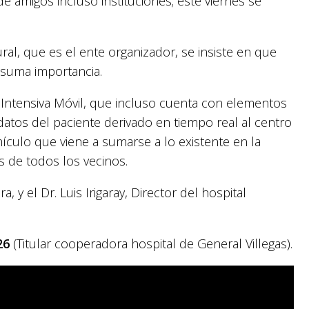
de amigos incluso instituciones; este viernes se
al, que es el ente organizador, se insiste en que
 suma importancia.
 Intensiva Móvil, que incluso cuenta con elementos
datos del paciente derivado en tiempo real al centro
hículo que viene a sumarse a lo existente en la
es de todos los vecinos.
, y el Dr. Luis Irigaray, Director del hospital
26
(Titular cooperadora hospital de General Villegas).